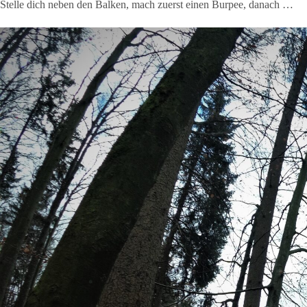
Stelle dich neben den Balken, mach zuerst einen Burpee, danach …