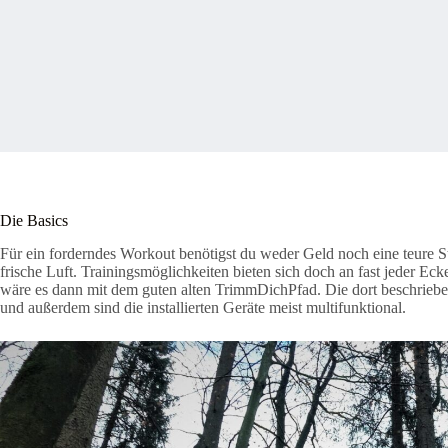
Die Basics
Für ein forderndes Workout benötigst du weder Geld noch eine teure St
frische Luft. Trainingsmöglichkeiten bieten sich doch an fast jeder Eck
wäre es dann mit dem guten alten TrimmDichPfad. Die dort beschriebe
und außerdem sind die installierten Geräte meist multifunktional.