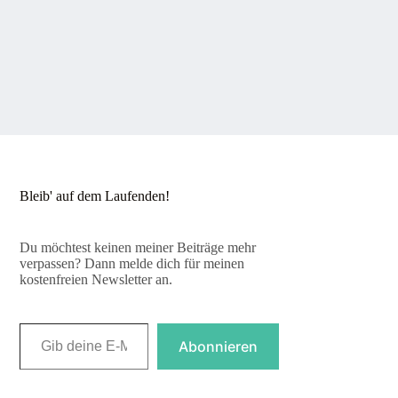
Bleib' auf dem Laufenden!
Du möchtest keinen meiner Beiträge mehr
verpassen? Dann melde dich für meinen
kostenfreien Newsletter an.
Gib deine E-Mail-Adresse ein ...
Abonnieren