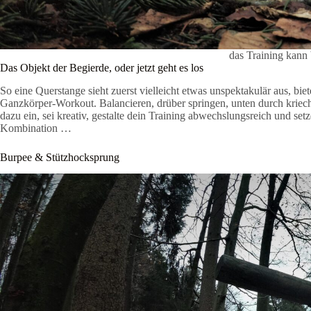
das Training kann
Das Objekt der Begierde, oder jetzt geht es los
So eine Querstange sieht zuerst vielleicht etwas unspektakulär aus, biet
Ganzkörper-Workout. Balancieren, drüber springen, unten durch kriech
dazu ein, sei kreativ, gestalte dein Training abwechslungsreich und se
Kombination …
Burpee & Stützhocksprung