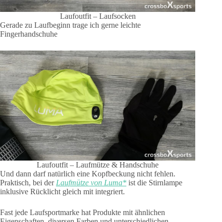
Laufoutfit – Laufsocken
Gerade zu Laufbeginn trage ich gerne leichte
Fingerhandschuhe
Laufoutfit – Laufmütze & Handschuhe
Und dann darf natürlich eine Kopfbeckung nicht fehlen.
Praktisch, bei der
Laufmütze von Luma*
ist die Stirnlampe
inklusive Rücklicht gleich mit integriert.
Fast jede Laufsportmarke hat Produkte mit ähnlichen
Eigenschaften, diversen Farben und unterschiedlichen