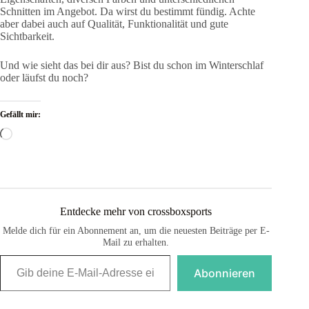
Schnitten im Angebot. Da wirst du bestimmt fündig. Achte
aber dabei auch auf Qualität, Funktionalität und gute
Sichtbarkeit.
Und wie sieht das bei dir aus? Bist du schon im Winterschlaf
oder läufst du noch?
Gefällt mir:
Wird
geladen …
Entdecke mehr von crossboxsports
Melde dich für ein Abonnement an, um die neuesten Beiträge per E-
Mail zu erhalten.
Gib deine E-Mail-Adresse ein ...
Abonnieren