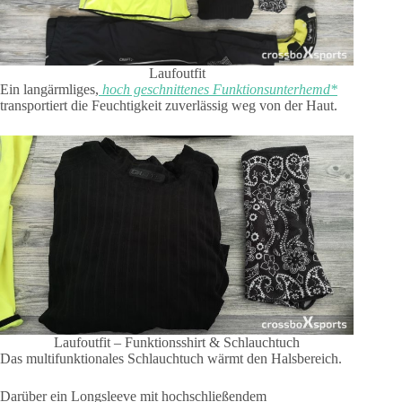
Laufoutfit
Ein langärmliges,
hoch geschnittenes Funktionsunterhemd*
transportiert die Feuchtigkeit zuverlässig weg von der Haut.
Laufoutfit – Funktionsshirt & Schlauchtuch
Das multifunktionales Schlauchtuch wärmt den Halsbereich.
Darüber ein Longsleeve mit hochschließendem