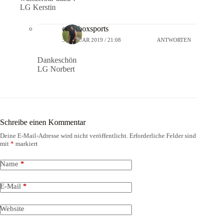
LG Kerstin
crossboxsports
5. JANUAR 2019 / 21:08
ANTWORTEN
Dankeschön
LG Norbert
Schreibe einen Kommentar
Deine E-Mail-Adresse wird nicht veröffentlicht.
Erforderliche Felder sind
mit
*
markiert
Name
*
E-Mail
*
Website