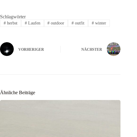
Schlagwörter
#
herbst
#
Laufen
#
outdoor
#
outfit
#
winter
VORHERIGER
NÄCHSTER
Ähnliche Beiträge