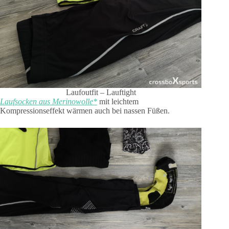
Laufoutfit – Lauftight
Laufsocken aus Merinowolle*
mit leichtem
Kompressionseffekt wärmen auch bei nassen Füßen.