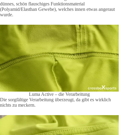
dünnes, schön flauschiges Funktionsmaterial
(Polyamid/Elasthan Gewebe), welches innen etwas angeraut
wurde.
Luma Active – die Verarbeitung
Die sorgfältige Verarbeitung überzeugt, da gibt es wirklich
nichts zu meckern.