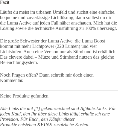
Fazit
Läufst du meist im urbanen Umfeld und suchst eine einfache,
bequeme und zuverlässige Lichtlösung, dann solltest du dir
die Luma Active auf jeden Fall näher anschauen. Mich hat die
Lösung sowie die technische Ausführung zu 100% überzeugt.
Die große Schwester der Luma Active, die Luma Boost
kommt mit mehr Lichtpower (220 Lumen) und vier
Lichtstufen. Auch eine Version nur als Stirnband ist erhältlich.
Das clevere dabei – Mütze und Stirnband nutzen das gleiche
Beleuchtungsystem.
Noch Fragen offen? Dann schreib mir doch einen
Kommentar.
Keine Produkte gefunden.
Alle Links die mit [*] gekennzeichnet sind Affiliate-Links. Für
jeden Kauf, den Ihr über diese Links tätigt erhalte ich eine
Provision. Für Euch, den Käufer dieser
Produkte entstehen
KEINE
zusätzliche Kosten.