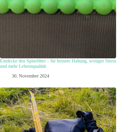
Entdecke den Spinefitter – für bessere Haltung, weniger Stress
und mehr Lebensqualität
30. November 2024