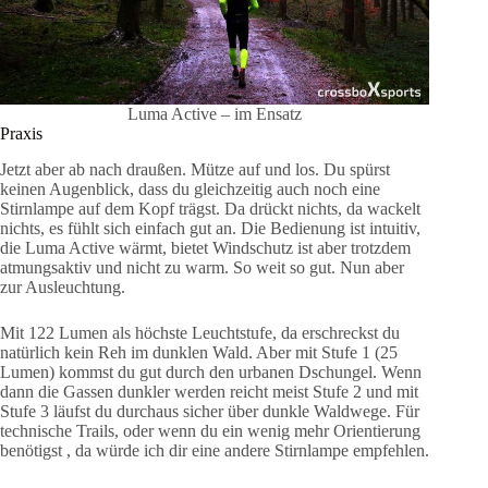
Luma Active – im Ensatz
Praxis
Jetzt aber ab nach draußen. Mütze auf und los. Du spürst
keinen Augenblick, dass du gleichzeitig auch noch eine
Stirnlampe auf dem Kopf trägst. Da drückt nichts, da wackelt
nichts, es fühlt sich einfach gut an. Die Bedienung ist intuitiv,
die Luma Active wärmt, bietet Windschutz ist aber trotzdem
atmungsaktiv und nicht zu warm. So weit so gut. Nun aber
zur Ausleuchtung.
Mit 122 Lumen als höchste Leuchtstufe, da erschreckst du
natürlich kein Reh im dunklen Wald. Aber mit Stufe 1 (25
Lumen) kommst du gut durch den urbanen Dschungel. Wenn
dann die Gassen dunkler werden reicht meist Stufe 2 und mit
Stufe 3 läufst du durchaus sicher über dunkle Waldwege. Für
technische Trails, oder wenn du ein wenig mehr Orientierung
benötigst , da würde ich dir eine andere Stirnlampe empfehlen.