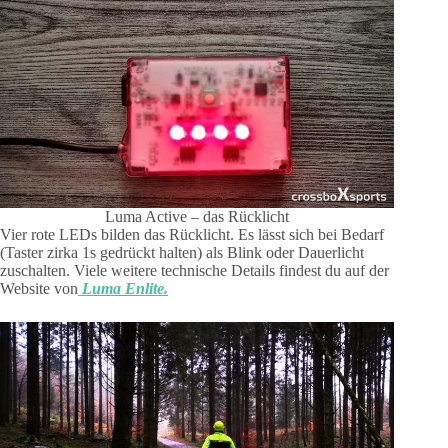
Luma Active – das Rücklicht
Vier rote LEDs bilden das Rücklicht. Es lässt sich bei Bedarf
(Taster zirka 1s gedrückt halten) als Blink oder Dauerlicht
zuschalten. Viele weitere technische Details findest du auf der
Website von
Luma Enlite.