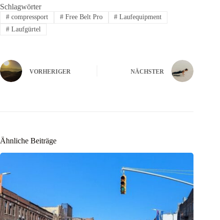
Schlagwörter
#
compressport
#
Free Belt Pro
#
Laufequipment
#
Laufgürtel
VORHERIGER
NÄCHSTER
Ähnliche Beiträge