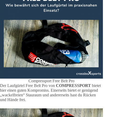
Compressport Free Belt Pro
Der Laufgürtel Free Belt Pro von
COMPRESSPORT
bietet
hier einen guten Kompromiss. Einerseits bietet er genügend
„wackelfreien“ Stauraum und andererseits hast du Rücken
und Hände frei.