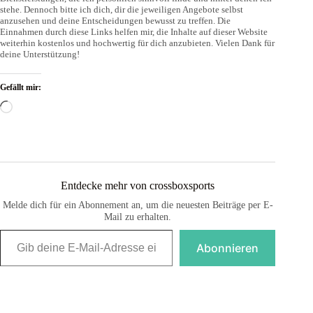
stehe. Dennoch bitte ich dich, dir die jeweiligen Angebote selbst
anzusehen und deine Entscheidungen bewusst zu treffen. Die
Einnahmen durch diese Links helfen mir, die Inhalte auf dieser Website
weiterhin kostenlos und hochwertig für dich anzubieten. Vielen Dank für
deine Unterstützung!
Gefällt mir:
Wird
geladen …
Entdecke mehr von crossboxsports
Melde dich für ein Abonnement an, um die neuesten Beiträge per E-
Mail zu erhalten.
Gib deine E-Mail-Adresse ein ...
Abonnieren