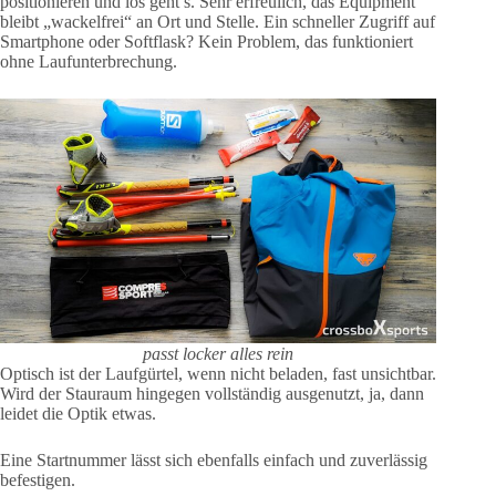
positionieren und los geht’s. Sehr erfreulich, das Equipment
bleibt „wackelfrei“ an Ort und Stelle. Ein schneller Zugriff auf
Smartphone oder Softflask? Kein Problem, das funktioniert
ohne Laufunterbrechung.
passt locker alles rein
Optisch ist der Laufgürtel, wenn nicht beladen, fast unsichtbar.
Wird der Stauraum hingegen vollständig ausgenutzt, ja, dann
leidet die Optik etwas.
Eine Startnummer lässt sich ebenfalls einfach und zuverlässig
befestigen.