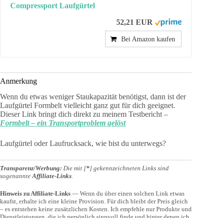
Compressport Laufgürtel
52,21 EUR
Bei Amazon kaufen
Anmerkung
Wenn du etwas weniger Staukapazität benötigst, dann ist der
Laufgürtel Formbelt vielleicht ganz gut für dich geeignet.
Dieser Link bringt dich direkt zu meinem Testbericht –
Formbelt – ein Transportproblem gelöst
Laufgürtel oder Laufrucksack, wie bist du unterwegs?
Transparenz/Werbung:
Die mit [
*
] gekennzeichneten Links sind
sogenannte
Affiliate-Links
.
Hinweis zu Affiliate-Links
— Wenn du über einen solchen Link etwas
kaufst, erhalte ich eine kleine Provision. Für dich bleibt der Preis gleich
– es entstehen keine zusätzlichen Kosten. Ich empfehle nur Produkte und
Dienstleistungen, die ich persönlich sinnvoll finde und hinter denen ich