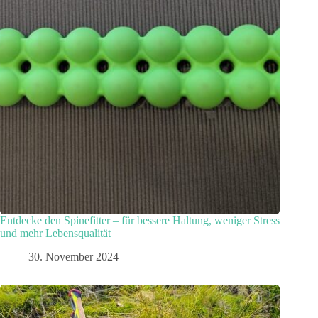
Entdecke den Spinefitter – für bessere Haltung, weniger Stress
und mehr Lebensqualität
30. November 2024