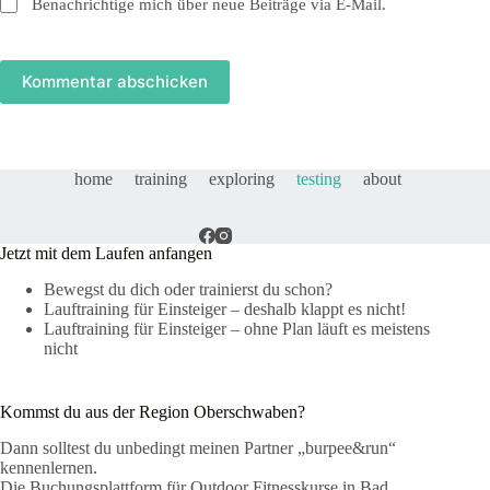
Benachrichtige mich über neue Beiträge via E-Mail.
Kommentar abschicken
home
training
exploring
testing
about
Jetzt mit dem Laufen anfangen
Bewegst du dich oder trainierst du schon?
Lauftraining für Einsteiger – deshalb klappt es nicht!
Lauftraining für Einsteiger – ohne Plan läuft es meistens
nicht
Kommst du aus der Region Oberschwaben?
Dann solltest du unbedingt meinen Partner „burpee&run“
kennenlernen.
Die Buchungsplattform für Outdoor Fitnesskurse in Bad