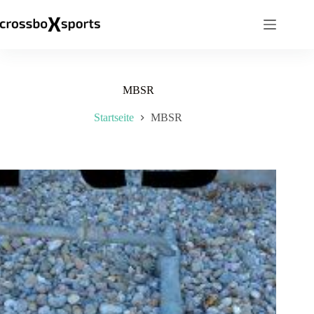
Zum
Inhalt
springen
MBSR
Startseite
MBSR