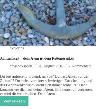
exploring
Achtsamkeit – dein Atem ist dein Rettungsanker
crossboxsports
31. August 2016
7 Kommentare
Du bist aufgeregt, wütend, nervös? Du hast Angst vor der
Zukunft? Du stehst vor einer schwierigen Entscheidung und
das Gedankenkarussell dreht sich immer schneller? Dann
konzentriere dich auf deinen Atem, ihm kannst du vertrauen,
er wird dir weiterhelfen. Dein Atem…
Weiterlesen
Achtsamkeit
–