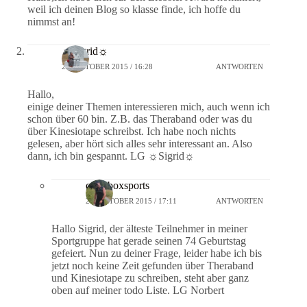
weil ich deinen Blog so klasse finde, ich hoffe du
nimmst an!
☼Sigrid☼
27. OKTOBER 2015 / 16:28
ANTWORTEN
Hallo,
einige deiner Themen interessieren mich, auch wenn ich
schon über 60 bin. Z.B. das Theraband oder was du
über Kinesiotape schreibst. Ich habe noch nichts
gelesen, aber hört sich alles sehr interessant an. Also
dann, ich bin gespannt. LG ☼Sigrid☼
crossboxsports
27. OKTOBER 2015 / 17:11
ANTWORTEN
Hallo Sigrid, der älteste Teilnehmer in meiner
Sportgruppe hat gerade seinen 74 Geburtstag
gefeiert. Nun zu deiner Frage, leider habe ich bis
jetzt noch keine Zeit gefunden über Theraband
und Kinesiotape zu schreiben, steht aber ganz
oben auf meiner todo Liste. LG Norbert