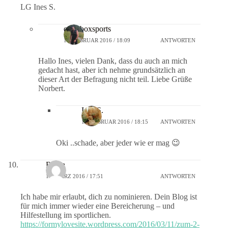
LG Ines S.
crossboxsports
18. FEBRUAR 2016 / 18:09
ANTWORTEN
Hallo Ines, vielen Dank, dass du auch an mich
gedacht hast, aber ich nehme grundsätzlich an
dieser Art der Befragung nicht teil. Liebe Grüße
Norbert.
Ines S.
18. FEBRUAR 2016 / 18:15
ANTWORTEN
Oki ..schade, aber jeder wie er mag 😉
Ronja
11. MÄRZ 2016 / 17:51
ANTWORTEN
Ich habe mir erlaubt, dich zu nominieren. Dein Blog ist
für mich immer wieder eine Bereicherung – und
Hilfestellung im sportlichen.
https://formylovesite.wordpress.com/2016/03/11/zum-2-