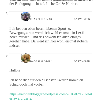
der Befragung nicht teil. Liebe Grüße Norbert.
alex
14. FEBRUAR 2016 / 17:13
ANTWORTEN
Puh bei den oben beschriebenen Sport- u.
Bewegungsarten werde ich wohl erstmal ein Lexikon
holen müssen. Und das obwohl ich auch einiges
gesehen habe. Da werd ich hier wohl erstmal stöbern
müssen.
Ines S.
17. FEBRUAR 2016 / 20:17
ANTWORTEN
Hallöle
Ich habe dich für den *Liebster Award* nominiert.
Schau doch mal vorbei:
https://kalorienblogger.wordpress.com/2016/02/17/liebst
er-award-der-2/