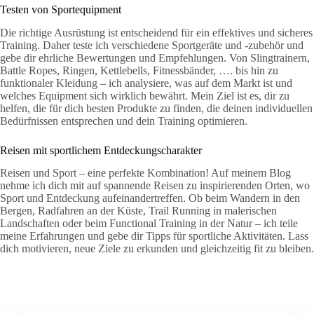
Testen von Sportequipment
Die richtige Ausrüstung ist entscheidend für ein effektives und sicheres
Training. Daher teste ich verschiedene Sportgeräte und -zubehör und
gebe dir ehrliche Bewertungen und Empfehlungen. Von Slingtrainern,
Battle Ropes, Ringen, Kettlebells, Fitnessbänder, …. bis hin zu
funktionaler Kleidung – ich analysiere, was auf dem Markt ist und
welches Equipment sich wirklich bewährt. Mein Ziel ist es, dir zu
helfen, die für dich besten Produkte zu finden, die deinen individuellen
Bedürfnissen entsprechen und dein Training optimieren.
Reisen mit sportlichem Entdeckungscharakter
Reisen und Sport – eine perfekte Kombination! Auf meinem Blog
nehme ich dich mit auf spannende Reisen zu inspirierenden Orten, wo
Sport und Entdeckung aufeinandertreffen. Ob beim Wandern in den
Bergen, Radfahren an der Küste, Trail Running in malerischen
Landschaften oder beim Functional Training in der Natur – ich teile
meine Erfahrungen und gebe dir Tipps für sportliche Aktivitäten. Lass
dich motivieren, neue Ziele zu erkunden und gleichzeitig fit zu bleiben.