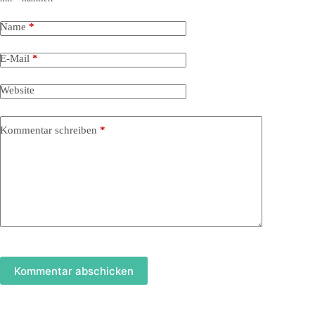
Name
*
E-Mail
*
Website
Kommentar schreiben
*
Kommentar abschicken