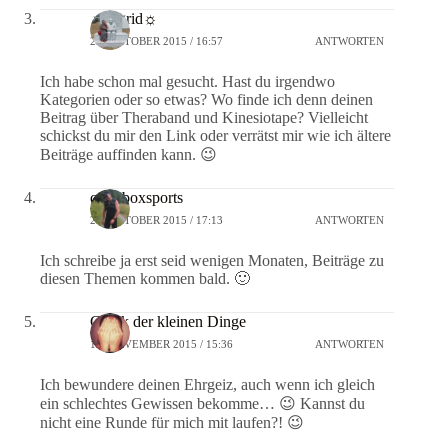
☼Sigrid☼
27. OKTOBER 2015 / 16:57
ANTWORTEN
Ich habe schon mal gesucht. Hast du irgendwo
Kategorien oder so etwas? Wo finde ich denn deinen
Beitrag über Theraband und Kinesiotape? Vielleicht
schickst du mir den Link oder verrätst mir wie ich ältere
Beiträge auffinden kann. 😉
crossboxsports
27. OKTOBER 2015 / 17:13
ANTWORTEN
Ich schreibe ja erst seid wenigen Monaten, Beiträge zu
diesen Themen kommen bald. 🙂
Glück der kleinen Dinge
13. NOVEMBER 2015 / 15:36
ANTWORTEN
Ich bewundere deinen Ehrgeiz, auch wenn ich gleich
ein schlechtes Gewissen bekomme… 😉 Kannst du
nicht eine Runde für mich mit laufen?! 😉