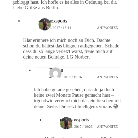
gebloggt hast. Ich hoffe es ist alles in Ordnung bei dir.
Liebe Grüße aus Berlin.
crossboxsports
4. APRIL 2017 / 18:44
ANTWORTEN
Klar erinnere ich mich noch an Dich. Dachte
schon du hättest das bloggen aufgegeben. Schade
dass du so lange verletzt warst, freue mich auf
deine neuen Beiträge. LG Norbert
Florian
4. APRIL 2017 / 19:16
ANTWORTEN
Ich habe gerade gesehen, dass du ja doch
keine zwei Monate Pause gemacht hast –
irgendwie verwirrt mich das ein bisschen mit
deiner Seite. Die setzt Intelligenz voraus 😀
crossboxsports
4. APRIL 2017 / 19:23
ANTWORTEN