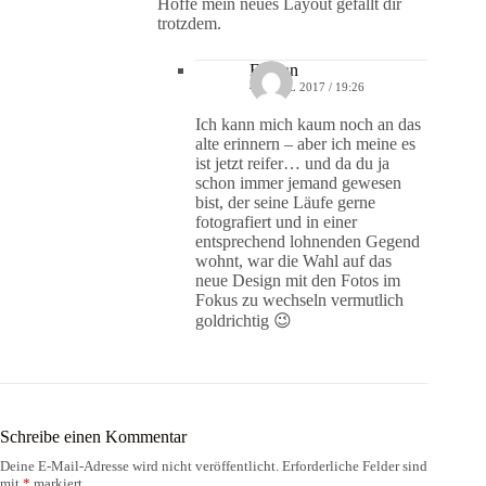
Hoffe mein neues Layout gefällt dir
trotzdem.
Florian
4. APRIL 2017 / 19:26
Ich kann mich kaum noch an das
alte erinnern – aber ich meine es
ist jetzt reifer… und da du ja
schon immer jemand gewesen
bist, der seine Läufe gerne
fotografiert und in einer
entsprechend lohnenden Gegend
wohnt, war die Wahl auf das
neue Design mit den Fotos im
Fokus zu wechseln vermutlich
goldrichtig 😉
Schreibe einen Kommentar
Deine E-Mail-Adresse wird nicht veröffentlicht.
Erforderliche Felder sind
mit
*
markiert