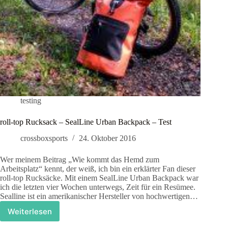
testing
roll-top Rucksack – SealLine Urban Backpack – Test
crossboxsports
24. Oktober 2016
Wer meinem Beitrag „Wie kommt das Hemd zum
Arbeitsplatz“ kennt, der weiß, ich bin ein erklärter Fan dieser
roll-top Rucksäcke. Mit einem SealLine Urban Backpack war
ich die letzten vier Wochen unterwegs, Zeit für ein Resümee.
Sealline ist ein amerikanischer Hersteller von hochwertigen…
Weiterlesen
roll-
top