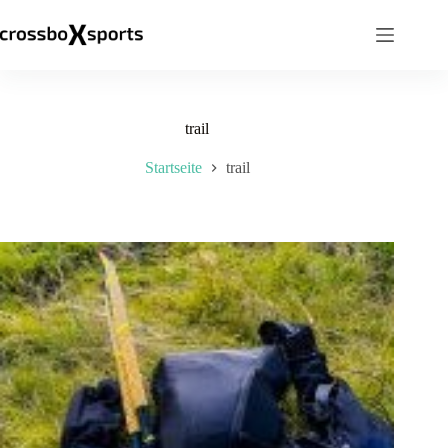
Zum
Inhalt
springen
trail
Startseite
trail