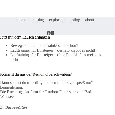
–
Leki
Micro
Trail
home
training
exploring
testing
about
Pro
–
Test
Jetzt mit dem Laufen anfangen
Bewegst du dich oder trainierst du schon?
Lauftraining für Einsteiger – deshalb klappt es nicht!
Lauftraining für Einsteiger – ohne Plan läuft es meistens
nicht
Kommst du aus der Region Oberschwaben?
Dann solltest du unbedingt meinen Partner „burpee&run“
kennenlernen.
Die Buchungsplattform für Outdoor Fitnesskurse in Bad
Waldsee.
Zu Burpee&Run