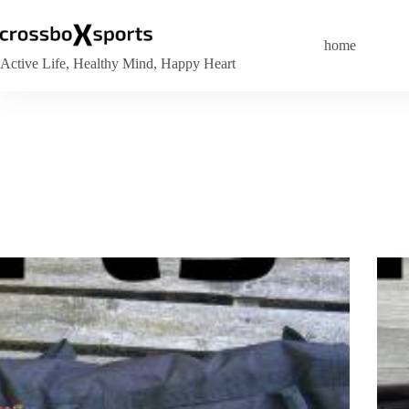
Zum
Inhalt
springen
home
Active Life, Healthy Mind, Happy Heart