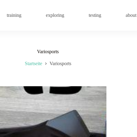
training
exploring
testing
about
Variosports
Startseite
Variosports