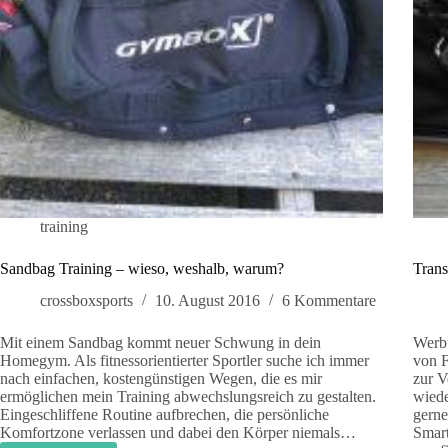
training
Sandbag Training – wieso, weshalb, warum?
Trans
crossboxsports
10. August 2016
6 Kommentare
Mit einem Sandbag kommt neuer Schwung in dein
Werbu
Homegym. Als fitnessorientierter Sportler suche ich immer
von F
nach einfachen, kostengünstigen Wegen, die es mir
zur V
ermöglichen mein Training abwechslungsreich zu gestalten.
wiede
Eingeschliffene Routine aufbrechen, die persönliche
gerne
Komfortzone verlassen und dabei den Körper niemals…
Smart