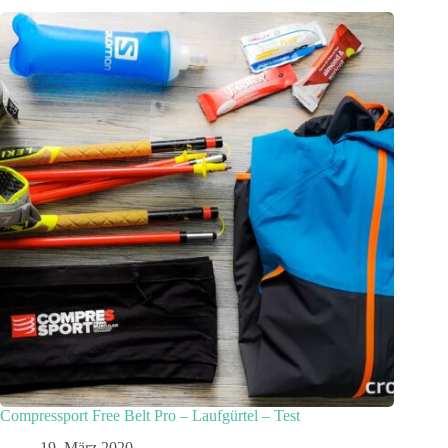
Compressport Free Belt Pro – Laufgürtel – Test
19. März 2020