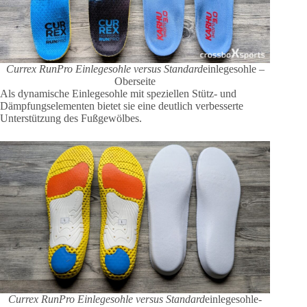
Currex RunPro Einlegesohle versus Standard
einlegesohle –
Oberseite
Als dynamische Einlegesohle mit speziellen Stütz- und
Dämpfungselementen bietet sie eine deutlich verbesserte
Unterstützung des Fußgewölbes.
Currex RunPro Einlegesohle versus Standard
einlegesohle-