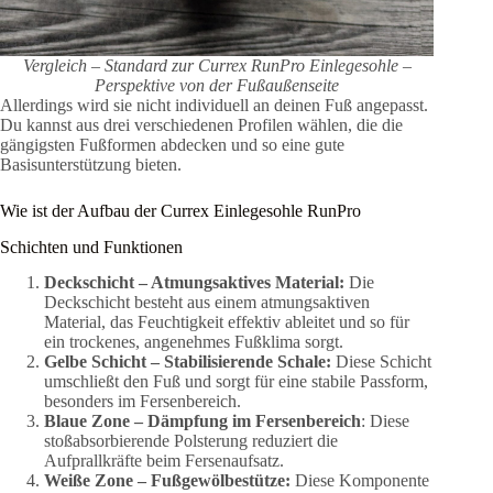
Vergleich – Standard zur Currex RunPro Einlegesohle –
Perspektive von der Fußaußenseite
Allerdings wird sie nicht individuell an deinen Fuß angepasst.
Du kannst aus drei verschiedenen Profilen wählen, die die
gängigsten Fußformen abdecken und so eine gute
Basisunterstützung bieten.
Wie ist der Aufbau der Currex Einlegesohle RunPro
Schichten und Funktionen
Deckschicht – Atmungsaktives Material:
Die
Deckschicht besteht aus einem atmungsaktiven
Material, das Feuchtigkeit effektiv ableitet und so für
ein trockenes, angenehmes Fußklima sorgt.
Gelbe Schicht – Stabilisierende Schale:
Diese Schicht
umschließt den Fuß und sorgt für eine stabile Passform,
besonders im Fersenbereich.
Blaue Zone – Dämpfung im Fersenbereich
: Diese
stoßabsorbierende Polsterung reduziert die
Aufprallkräfte beim Fersenaufsatz.
Weiße Zone – Fußgewölbestütze:
Diese Komponente