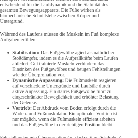
entscheidend für die Laufdynamik und die Stabilität des
gesamten Bewegungsapparats. Die Füße wirken als
biomechanische Schnittstelle zwischen Körper und
Untergrund.
Während des Laufens müssen die Muskeln im Fuß komplexe
Aufgaben erfüllen:
Stabilisation:
Das Fußgewölbe agiert als natürlicher
Stoßdämpfer, indem es die Aufprallkräfte beim Laufen
abfedert. Gut trainierte Muskeln verhindern das
Einsinken des Fußgewölbes und beugen Fehlstellungen
wie der Überpronation vor.
Dynamische Anpassung:
Die Fußmuskeln reagieren
auf verschiedene Untergründe und Laufstile durch
aktive Anpassung. Ein starres Fußgewölbe führt zu
eingeschränkter Beweglichkeit und erhöhter Belastung
der Gelenke.
Vortrieb:
Der Abdruck vom Boden erfolgt durch die
Waden- und Fußmuskulatur. Ein optimaler Vortrieb ist
nur möglich, wenn die Fußmuskeln effizient arbeiten
und das Fußgewölbe in der richtigen Position bleibt.
Fehlstellungen wie Überpronation (zu starkes Einwärtsdrehen)