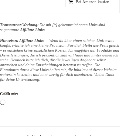
Bei Amazon kaufen
Transparenz/Werbung:
Die mit [
*
] gekennzeichneten Links sind
sogenannte
Affiliate-Links
.
Hinweis zu Affiliate-Links
— Wenn du über einen solchen Link etwas
kaufst, erhalte ich eine kleine Provision. Für dich bleibt der Preis gleich
– es entstehen keine zusätzlichen Kosten. Ich empfehle nur Produkte und
Dienstleistungen, die ich persönlich sinnvoll finde und hinter denen ich
stehe. Dennoch bitte ich dich, dir die jeweiligen Angebote selbst
anzusehen und deine Entscheidungen bewusst zu treffen. Die
Einnahmen durch diese Links helfen mir, die Inhalte auf dieser Website
weiterhin kostenlos und hochwertig für dich anzubieten. Vielen Dank
für deine Unterstützung!
Gefällt mir:
Wird
geladen …