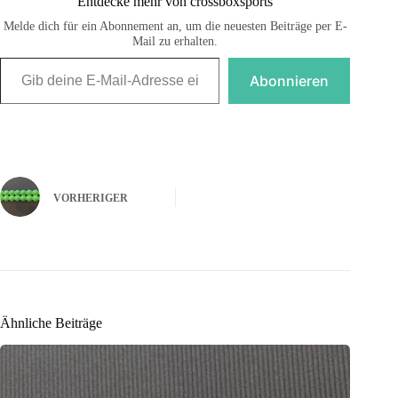
Entdecke mehr von crossboxsports
Melde dich für ein Abonnement an, um die neuesten Beiträge per E-
Mail zu erhalten.
Gib deine E-Mail-Adresse ein ...
Abonnieren
VORHERIGER
Ähnliche Beiträge