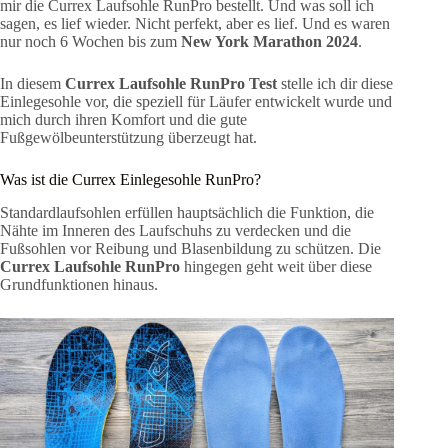
mir die Currex Laufsohle RunPro bestellt. Und was soll ich
sagen, es lief wieder. Nicht perfekt, aber es lief. Und es waren
nur noch 6 Wochen bis zum
New York Marathon 2024
.
In diesem
Currex Laufsohle RunPro Test
stelle ich dir diese
Einlegesohle vor, die speziell für Läufer entwickelt wurde und
mich durch ihren Komfort und die gute
Fußgewölbeunterstützung überzeugt hat.
Was ist die Currex Einlegesohle RunPro?
Standardlaufsohlen erfüllen hauptsächlich die Funktion, die
Nähte im Inneren des Laufschuhs zu verdecken und die
Fußsohlen vor Reibung und Blasenbildung zu schützen. Die
Currex Laufsohle RunPro
hingegen geht weit über diese
Grundfunktionen hinaus.