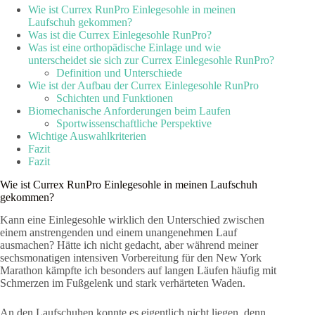
Wie ist Currex RunPro Einlegesohle in meinen
Laufschuh gekommen?
Was ist die Currex Einlegesohle RunPro?
Was ist eine orthopädische Einlage und wie
unterscheidet sie sich zur Currex Einlegesohle RunPro?
Definition und Unterschiede
Wie ist der Aufbau der Currex Einlegesohle RunPro
Schichten und Funktionen
Biomechanische Anforderungen beim Laufen
Sportwissenschaftliche Perspektive
Wichtige Auswahlkriterien
Fazit
Fazit
Wie ist Currex RunPro Einlegesohle in meinen Laufschuh
gekommen?
Kann eine Einlegesohle wirklich den Unterschied zwischen
einem anstrengenden und einem unangenehmen Lauf
ausmachen? Hätte ich nicht gedacht, aber während meiner
sechsmonatigen intensiven Vorbereitung für den New York
Marathon kämpfte ich besonders auf langen Läufen häufig mit
Schmerzen im Fußgelenk und stark verhärteten Waden.
An den Laufschuhen konnte es eigentlich nicht liegen, denn