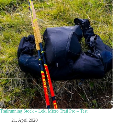
Trailrunning Stock – Leki Micro Trail Pro – Test
21. April 2020