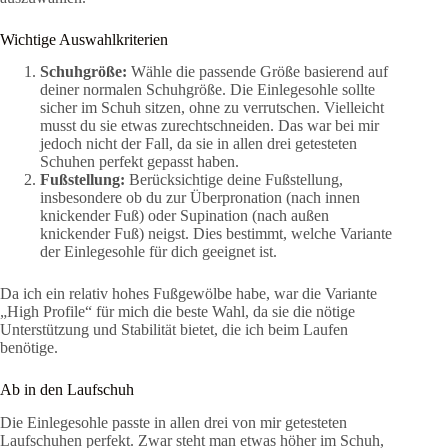
Wichtige Auswahlkriterien
Schuhgröße:
Wähle die passende Größe basierend auf
deiner normalen Schuhgröße. Die Einlegesohle sollte
sicher im Schuh sitzen, ohne zu verrutschen. Vielleicht
musst du sie etwas zurechtschneiden. Das war bei mir
jedoch nicht der Fall, da sie in allen drei getesteten
Schuhen perfekt gepasst haben.
Fußstellung:
Berücksichtige deine Fußstellung,
insbesondere ob du zur Überpronation (nach innen
knickender Fuß) oder Supination (nach außen
knickender Fuß) neigst. Dies bestimmt, welche Variante
der Einlegesohle für dich geeignet ist.
Da ich ein relativ hohes Fußgewölbe habe, war die Variante
„High Profile“ für mich die beste Wahl, da sie die nötige
Unterstützung und Stabilität bietet, die ich beim Laufen
benötige.
Ab in den Laufschuh
Die Einlegesohle passte in allen drei von mir getesteten
Laufschuhen perfekt. Zwar steht man etwas höher im Schuh,