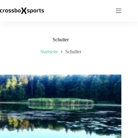
Zum
Inhalt
springen
Schulter
Startseite
Schulter