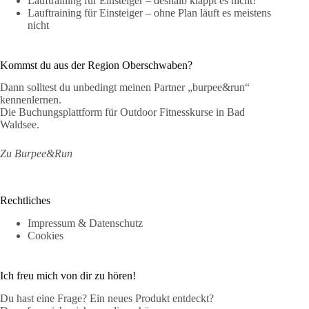
Lauftraining für Einsteiger – deshalb klappt es nicht!
Lauftraining für Einsteiger – ohne Plan läuft es meistens
nicht
Kommst du aus der Region Oberschwaben?
Dann solltest du unbedingt meinen Partner „burpee&run“
kennenlernen.
Die Buchungsplattform für Outdoor Fitnesskurse in Bad
Waldsee.
Zu Burpee&Run
Rechtliches
Impressum & Datenschutz
Cookies
Ich freu mich von dir zu hören!
Du hast eine Frage? Ein neues Produkt entdeckt?