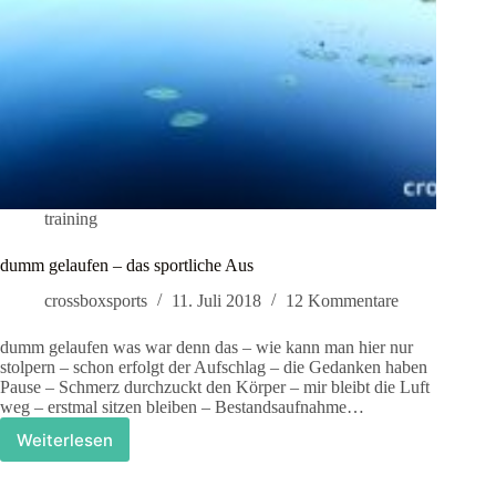
training
dumm gelaufen – das sportliche Aus
crossboxsports
11. Juli 2018
12 Kommentare
dumm gelaufen was war denn das – wie kann man hier nur
stolpern – schon erfolgt der Aufschlag – die Gedanken haben
Pause – Schmerz durchzuckt den Körper – mir bleibt die Luft
weg – erstmal sitzen bleiben – Bestandsaufnahme…
Weiterlesen
dumm
gelaufen
–