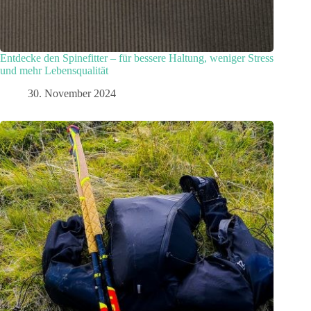
Entdecke den Spinefitter – für bessere Haltung, weniger Stress
und mehr Lebensqualität
30. November 2024