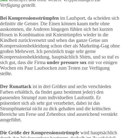
Verfügung gestellt.
Bei Kompressionsstrümpfen
im Laufsport, da scheiden sich
definitiv die Geister. Die Einen können kaum mehr ohne
auskommen, die Anderen hingegen fühlen sich bei kurzen
Hosen in Kombination mit Kniestrümpfen wieder in die
Kindheit zurückversetzt und sehen das ganze Getue um
Kompressionsbekleidung schon eher als Marketing-Gag ohne
großen Mehrwert. Ich persönlich trage sehr gerne
Kompressionsbekleidung, hauptsächlich Shirts, und so traf es
sich gut, dass die Firma
under pressure sox
mir vor einigen
Wochen ein Paar Laufsocken zum Testen zur Verfügung
stellte.
Der Runattack
ist in drei Größen und sechs verschieden
Farben erhältlich, da findet ganz bestimmt jede(r) den
passenden Strumpf zum individuellen Laufoutfit. Er
präsentiert sich als sehr gut verarbeitet, dabei ist das
Strumpfmaterial nicht zu dick gehalten und die kritischen
Bereiche um Ferse und Zehenbox sind ausreichend verstärkt
ausgeführt.
Die Größe der Kompressionsstrümpfe
wird hauptsächlich