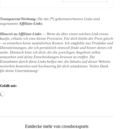
Transparenz/Werbung:
Die mit [
*
] gekennzeichneten Links sind
sogenannte
Affiliate-Links
.
Hinweis zu Affiliate-Links
— Wenn du über einen solchen Link etwas
kaufst, erhalte ich eine kleine Provision. Für dich bleibt der Preis gleich
– es entstehen keine zusätzlichen Kosten. Ich empfehle nur Produkte und
Dienstleistungen, die ich persönlich sinnvoll finde und hinter denen ich
stehe. Dennoch bitte ich dich, dir die jeweiligen Angebote selbst
anzusehen und deine Entscheidungen bewusst zu treffen. Die
Einnahmen durch diese Links helfen mir, die Inhalte auf dieser Website
weiterhin kostenlos und hochwertig für dich anzubieten. Vielen Dank
für deine Unterstützung!
Gefällt mir:
Wird
geladen …
Entdecke mehr von crossboxsports