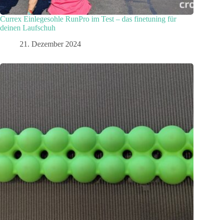
Currex Einlegesohle RunPro im Test – das finetuning für
deinen Laufschuh
21. Dezember 2024