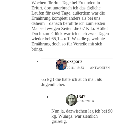
Wochen für drei Tage bei Freunden in
Erfurt, dort unterbrach ich das tägliche
Laufen für zwei Tage, außerdem war die
Ernährung komplett anders als bei uns
daheim – danach berührte ich zum ersten
Mal seit ewigen Zeiten die 67 Kilo. Hölle!
Doch zum Glück war ich nach zwei Tagen
wieder bei 65,1 – uff! Was die gewohnte
Ernährung doch so für Vorteile mit sich
bringt.
crossboxsports
1. JUNI 2016 / 19:53
ANTWORTEN
65 kg ! die hatte ich auch mal, als
Jugendlicher.
solera1847
1. JUNI 2016 / 20:56
Nun ja, dazwischen lag ich bei 90
kg. Wüärgs, war ziemlich
gruselig.