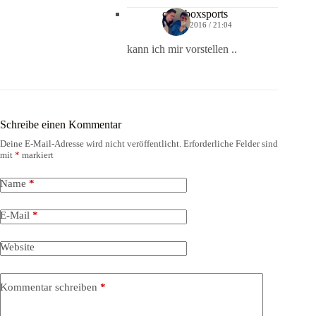
crossboxsports
1. JUNI 2016 / 21:04
kann ich mir vorstellen ..
Schreibe einen Kommentar
Deine E-Mail-Adresse wird nicht veröffentlicht.
Erforderliche Felder sind
mit
*
markiert
Name
*
E-Mail
*
Website
Kommentar schreiben
*