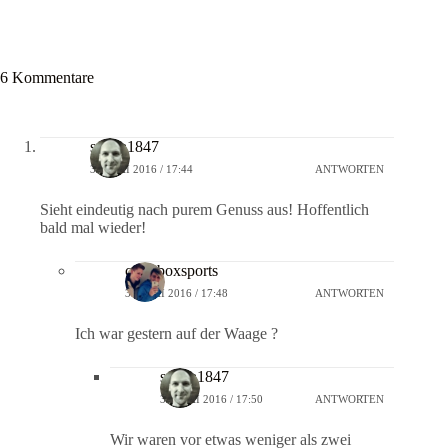
6 Kommentare
solera1847
31. MAI 2016 / 17:44
ANTWORTEN
Sieht eindeutig nach purem Genuss aus! Hoffentlich
bald mal wieder!
crossboxsports
31. MAI 2016 / 17:48
ANTWORTEN
Ich war gestern auf der Waage ?
solera1847
31. MAI 2016 / 17:50
ANTWORTEN
Wir waren vor etwas weniger als zwei