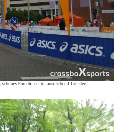
 schönes Funktionsshirt, ausreichend Toiletten,