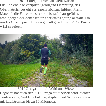
361° Ortega – frisch aus dem Karton
Die Sohlendicke verspricht genügend Dämpfung, das
Obermaterial besteht aus einem leichten, luftigen Mesh-
Material, die Fersenkonstruktion ist stabil ausgeführt,
wohingegen der Zehenschutz eher etwas gering ausfällt. Ein
rundes Gesamtpaket für den gemäßigten Einsatz? Die Praxis
wird es zeigen!
361° Ortega – durch Wald und Wiesen
Begleitet hat mich der 361° Ortega auf überwiegend leichten
Trailstrecken, Waldautobahnen, Asphalt und Schotterstraßen
mit Laufstrecken bis zu 15 Kilometer.