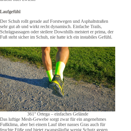
Laufgefühl
Der Schuh rollt gerade auf Forstwegen und Asphaltstraßen
sehr gut ab und wirkt recht dynamisch. Einfache Trails,
Schrägpassagen oder steilere Downhills meistert er prima, der
Fuß steht sicher im Schuh, nie hatte ich ein instabiles Gefühl.
361° Ortega – einfaches Gelände
Das luftige Mesh-Gewebe sorgt zwar für ein angenehmes
Fußklima, aber bei einem Lauf über nasses Gras auch für
feuchte Füße und bietet zwangsläufig wenig Schutz gegen