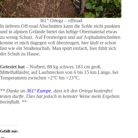
361° Ortega – offroad
In tieferen Off-road Abschnitten kann die Sohle nicht punkten
und in alpinen Gelände bietet das luftige Obermaterial etwas
zu wenig Schutz. Auf Forstwegen und auf Asphaltabschnitten
konnte er mich dagegen voll überzeugen, hier läuft er schon
fast wie ein Straßenschuh. Man spürt einfach, hier fühlt sich
der Schuh zu Hause.
Getestet hat
– Norbert, 88 kg schwer, 183 cm groß,
Mittelfußläufer, auf Laufstrecken von 6 bis 15 km Länge, bei
Temperaturen zwischen +2°C bis +23°C.
** Danke an
361° Europe
, dass ich den Ortega kostenfrei
testen durfte. Dies hat jedoch in keinster Weise mein Ergebnis
beeinflußt. **
Gefällt mir: