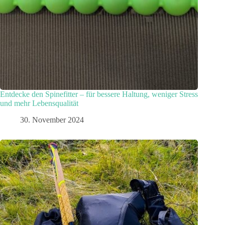
Entdecke den Spinefitter – für bessere Haltung, weniger Stress
und mehr Lebensqualität
30. November 2024