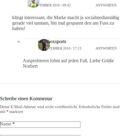
15. NOVEMBER 2016 / 09:42
ANTWORTEN
klingt interessant, die Marke macht ja socialmediamäßig
gerade viel tamtam, bin mal gespannt den am Fuss zu
haben!
crossboxsports
15. NOVEMBER 2016 / 17:13
ANTWORTEN
Ausprobieren lohnt auf jeden Fall. Liebe Grüße
Norbert
Schreibe einen Kommentar
Deine E-Mail-Adresse wird nicht veröffentlicht.
Erforderliche Felder sind
mit
*
markiert
Name
*