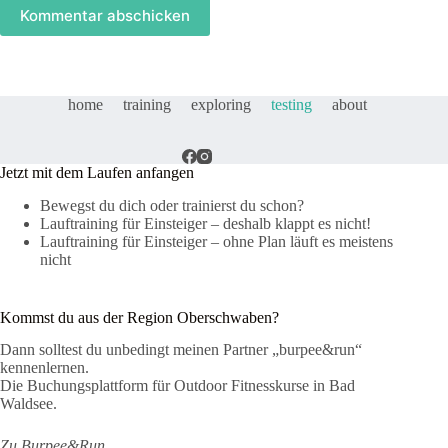
Kommentar abschicken
home
training
exploring
testing
about
Jetzt mit dem Laufen anfangen
Bewegst du dich oder trainierst du schon?
Lauftraining für Einsteiger – deshalb klappt es nicht!
Lauftraining für Einsteiger – ohne Plan läuft es meistens
nicht
Kommst du aus der Region Oberschwaben?
Dann solltest du unbedingt meinen Partner „burpee&run“
kennenlernen.
Die Buchungsplattform für Outdoor Fitnesskurse in Bad
Waldsee.
Zu Burpee&Run