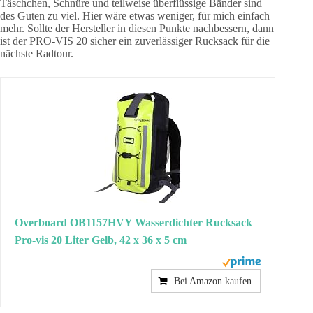
Täschchen, Schnüre und teilweise überflüssige Bänder sind
des Guten zu viel. Hier wäre etwas weniger, für mich einfach
mehr. Sollte der Hersteller in diesen Punkte nachbessern, dann
ist der PRO-VIS 20 sicher ein zuverlässiger Rucksack für die
nächste Radtour.
Overboard OB1157HVY Wasserdichter Rucksack
Pro-vis 20 Liter Gelb, 42 x 36 x 5 cm
Bei Amazon kaufen