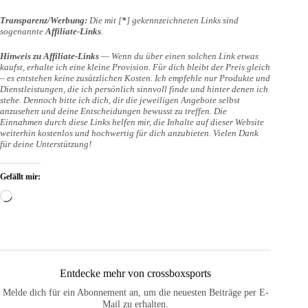
Transparenz/Werbung:
Die mit [
*
] gekennzeichneten Links sind
sogenannte
Affiliate-Links
.
Hinweis zu Affiliate-Links
— Wenn du über einen solchen Link etwas
kaufst, erhalte ich eine kleine Provision. Für dich bleibt der Preis gleich
– es entstehen keine zusätzlichen Kosten. Ich empfehle nur Produkte und
Dienstleistungen, die ich persönlich sinnvoll finde und hinter denen ich
stehe. Dennoch bitte ich dich, dir die jeweiligen Angebote selbst
anzusehen und deine Entscheidungen bewusst zu treffen. Die
Einnahmen durch diese Links helfen mir, die Inhalte auf dieser Website
weiterhin kostenlos und hochwertig für dich anzubieten. Vielen Dank
für deine Unterstützung!
Gefällt mir:
Wird
geladen …
Entdecke mehr von crossboxsports
Melde dich für ein Abonnement an, um die neuesten Beiträge per E-
Mail zu erhalten.