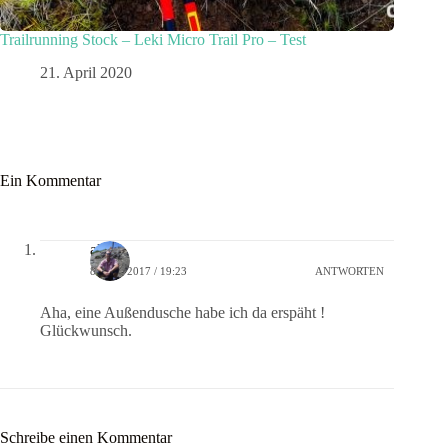
Trailrunning Stock – Leki Micro Trail Pro – Test
21. April 2020
Ein Kommentar
alex
8. MAI 2017 / 19:23
ANTWORTEN
Aha, eine Außendusche habe ich da erspäht !
Glückwunsch.
Schreibe einen Kommentar