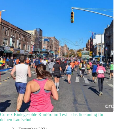
Currex Einlegesohle RunPro im Test – das finetuning für
deinen Laufschuh