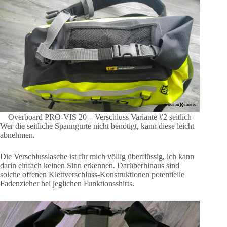
Overboard PRO-VIS 20 – Verschluss Variante #2 seitlich
Wer die seitliche Spanngurte nicht benötigt, kann diese leicht
abnehmen.
Die Verschlusslasche ist für mich völlig überflüssig, ich kann
darin einfach keinen Sinn erkennen. Darüberhinaus sind
solche offenen Klettverschluss-Konstruktionen potentielle
Fadenzieher bei jeglichen Funktionsshirts.