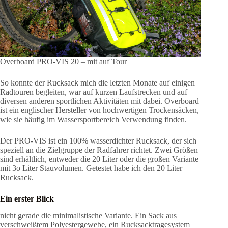
Overboard PRO-VIS 20 – mit auf Tour
So konnte der Rucksack mich die letzten Monate auf einigen
Radtouren begleiten, war auf kurzen Laufstrecken und auf
diversen anderen sportlichen Aktivitäten mit dabei. Overboard
ist ein englischer Hersteller von hochwertigen Trockensäcken,
wie sie häufig im Wassersportbereich Verwendung finden.
Der PRO-VIS ist ein 100% wasserdichter Rucksack, der sich
speziell an die Zielgruppe der Radfahrer richtet. Zwei Größen
sind erhältlich, entweder die 20 Liter oder die großen Variante
mit 3o Liter Stauvolumen. Getestet habe ich den 20 Liter
Rucksack.
Ein erster Blick
nicht gerade die minimalistische Variante. Ein Sack aus
verschweißtem Polyestergewebe, ein Rucksacktragesystem