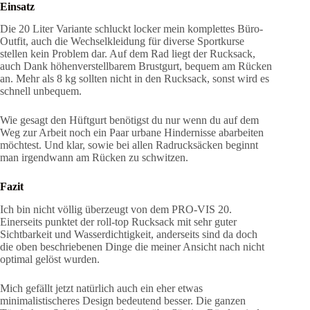
Einsatz
Die 20 Liter Variante schluckt locker mein komplettes Büro-
Outfit, auch die Wechselkleidung für diverse Sportkurse
stellen kein Problem dar. Auf dem Rad liegt der Rucksack,
auch Dank höhenverstellbarem Brustgurt, bequem am Rücken
an. Mehr als 8 kg sollten nicht in den Rucksack, sonst wird es
schnell unbequem.
Wie gesagt den Hüftgurt benötigst du nur wenn du auf dem
Weg zur Arbeit noch ein Paar urbane Hindernisse abarbeiten
möchtest. Und klar, sowie bei allen Radrucksäcken beginnt
man irgendwann am Rücken zu schwitzen.
Fazit
Ich bin nicht völlig überzeugt von dem PRO-VIS 20.
Einerseits punktet der roll-top Rucksack mit sehr guter
Sichtbarkeit und Wasserdichtigkeit, anderseits sind da doch
die oben beschriebenen Dinge die meiner Ansicht nach nicht
optimal gelöst wurden.
Mich gefällt jetzt natürlich auch ein eher etwas
minimalistischeres Design bedeutend besser. Die ganzen