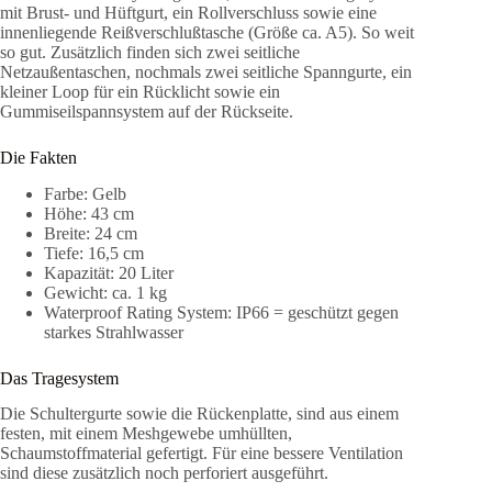
mit Brust- und Hüftgurt, ein Rollverschluss sowie eine
innenliegende Reißverschlußtasche (Größe ca. A5). So weit
so gut. Zusätzlich finden sich zwei seitliche
Netzaußentaschen, nochmals zwei seitliche Spanngurte, ein
kleiner Loop für ein Rücklicht sowie ein
Gummiseilspannsystem auf der Rückseite.
Die Fakten
Farbe: Gelb
Höhe: 43 cm
Breite: 24 cm
Tiefe: 16,5 cm
Kapazität: 20 Liter
Gewicht: ca. 1 kg
Waterproof Rating System: IP66 = geschützt gegen
starkes Strahlwasser
Das Tragesystem
Die Schultergurte sowie die Rückenplatte, sind aus einem
festen, mit einem Meshgewebe umhüllten,
Schaumstoffmaterial gefertigt. Für eine bessere Ventilation
sind diese zusätzlich noch perforiert ausgeführt.