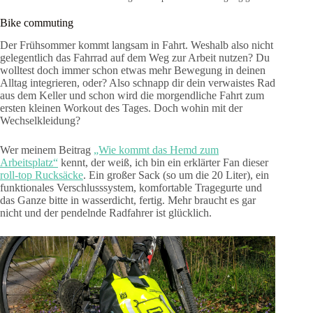
Bike commuting
Der Frühsommer kommt langsam in Fahrt. Weshalb also nicht
gelegentlich das Fahrrad auf dem Weg zur Arbeit nutzen? Du
wolltest doch immer schon etwas mehr Bewegung in deinen
Alltag integrieren, oder? Also schnapp dir dein verwaistes Rad
aus dem Keller und schon wird die morgendliche Fahrt zum
ersten kleinen Workout des Tages. Doch wohin mit der
Wechselkleidung?
Wer meinem Beitrag
„Wie kommt das Hemd zum
Arbeitsplatz“
kennt, der weiß, ich bin ein erklärter Fan dieser
roll-top Rucksäcke
. Ein großer Sack (so um die 20 Liter), ein
funktionales Verschlusssystem, komfortable Tragegurte und
das Ganze bitte in wasserdicht, fertig. Mehr braucht es gar
nicht und der pendelnde Radfahrer ist glücklich.