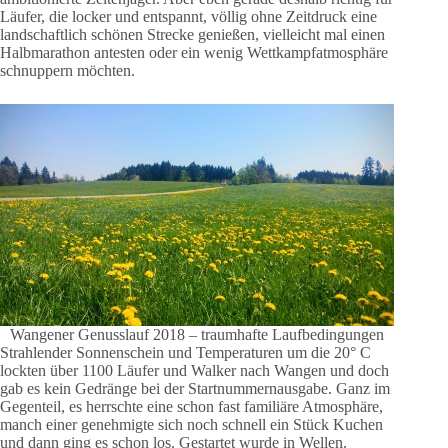
Läufer, die locker und entspannt, völlig ohne Zeitdruck eine
landschaftlich schönen Strecke genießen, vielleicht mal einen
Halbmarathon antesten oder ein wenig Wettkampfatmosphäre
schnuppern möchten.
Wangener Genusslauf 2018 – traumhafte Laufbedingungen
Strahlender Sonnenschein und Temperaturen um die 20° C
lockten über 1100 Läufer und Walker nach Wangen und doch
gab es kein Gedränge bei der Startnummernausgabe. Ganz im
Gegenteil, es herrschte eine schon fast familiäre Atmosphäre,
manch einer genehmigte sich noch schnell ein Stück Kuchen
und dann ging es schon los. Gestartet wurde in Wellen.