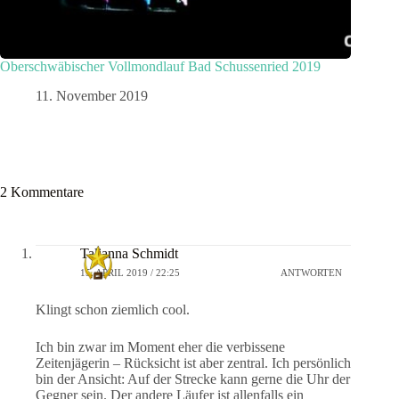
Oberschwäbischer Vollmondlauf Bad Schussenried 2019
11. November 2019
2 Kommentare
Talianna Schmidt
15. APRIL 2019 / 22:25
ANTWORTEN
Klingt schon ziemlich cool.
Ich bin zwar im Moment eher die verbissene
Zeitenjägerin – Rücksicht ist aber zentral. Ich persönlich
bin der Ansicht: Auf der Strecke kann gerne die Uhr der
Gegner sein. Der andere Läufer ist allenfalls ein