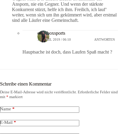
Ansporn, nie ein Gegner. Und wenn der stärkste
Konkurrent stürzt, helfe ich ihm. Freilich, ich lauf‘
weiter, wenn sich um ihn gekümmert wird, aber erstmal
sind alle Läufer eine Gemeinschaft.
crossboxsports
16. APRIL 2019 / 06:10
ANTWORTEN
Hauptsache ist doch, dass Laufen Spaß macht ?
Schreibe einen Kommentar
Deine E-Mail-Adresse wird nicht veröffentlicht.
Erforderliche Felder sind
mit
*
markiert
Name
*
E-Mail
*