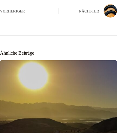
VORHERIGER
NÄCHSTER
Ähnliche Beiträge