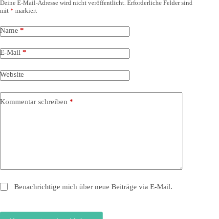
Deine E-Mail-Adresse wird nicht veröffentlicht.
Erforderliche Felder sind
mit
*
markiert
Name
*
E-Mail
*
Website
Kommentar schreiben
*
Benachrichtige mich über neue Beiträge via E-Mail.