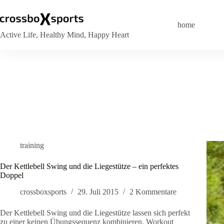
Zum
Inhalt
springen
home
Active Life, Healthy Mind, Happy Heart
training
Der Kettlebell Swing und die Liegestütze – ein perfektes
Doppel
crossboxsports
29. Juli 2015
2 Kommentare
Der Kettlebell Swing und die Liegestütze lassen sich perfekt
zu einer keinen Übungssequenz kombinieren. Workout