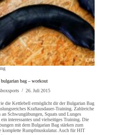
ning
bulgarian bag – workout
sboxsports
26. Juli 2015
e die Kettlebell ermöglicht dir der Bulgarian Bag
slungsreiches Kraftausdauer-Training. Zahlreiche
en an Schwungübungen, Squats und Lunges
 ein interessantes und vielseitiges Training. Die
ungen mit dem Bulgarian Bag stärken zum
ie komplette Rumpfmuskulatur. Auch für HIT