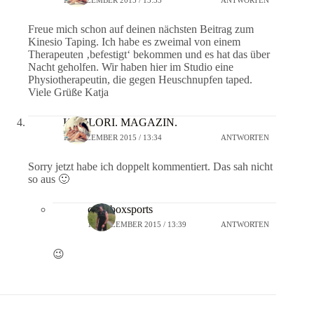
18. DEZEMBER 2015 / 13:33
ANTWORTEN
Freue mich schon auf deinen nächsten Beitrag zum
Kinesio Taping. Ich habe es zweimal von einem
Therapeuten ‚befestigt‘ bekommen und es hat das über
Nacht geholfen. Wir haben hier im Studio eine
Physiotherapeutin, die gegen Heuschnupfen taped.
Viele Grüße Katja
KOHLORI. MAGAZIN.
18. DEZEMBER 2015 / 13:34
ANTWORTEN
Sorry jetzt habe ich doppelt kommentiert. Das sah nicht
so aus 🙂
crossboxsports
18. DEZEMBER 2015 / 13:39
ANTWORTEN
😉