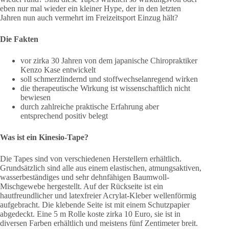
eben nur mal wieder ein kleiner Hype, der in den letzten
Jahren nun auch vermehrt im Freizeitsport Einzug hält?
Die Fakten
vor zirka 30 Jahren von dem japanische Chiropraktiker
Kenzo Kase entwickelt
soll schmerzlindernd und stoffwechselanregend wirken
die therapeutische Wirkung ist wissenschaftlich nicht
bewiesen
durch zahlreiche praktische Erfahrung aber
entsprechend positiv belegt
Was ist ein Kinesio-Tape?
Die Tapes sind von verschiedenen Herstellern erhältlich.
Grundsätzlich sind alle aus einem elastischen, atmungsaktiven,
wasserbeständiges und sehr dehnfähigen Baumwoll-
Mischgewebe hergestellt. Auf der Rückseite ist ein
hautfreundlicher und latexfreier Acrylat-Kleber wellenförmig
aufgebracht. Die klebende Seite ist mit einem Schutzpapier
abgedeckt. Eine 5 m Rolle koste zirka 10 Euro, sie ist in
diversen Farben erhältlich und meistens fünf Zentimeter breit.