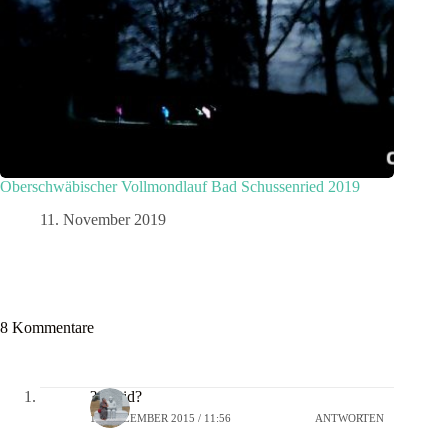
Oberschwäbischer Vollmondlauf Bad Schussenried 2019
11. November 2019
8 Kommentare
?Sigrid?
18. DEZEMBER 2015 / 11:56
ANTWORTEN