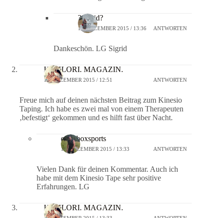
?Sigrid?
18. DEZEMBER 2015 / 13:36
ANTWORTEN
Dankeschön. LG Sigrid
KOHLORI. MAGAZIN.
18. DEZEMBER 2015 / 12:51
ANTWORTEN
Freue mich auf deinen nächsten Beitrag zum Kinesio
Taping. Ich habe es zwei mal von einem Therapeuten
‚befestigt‘ gekommen und es hilft fast über Nacht.
crossboxsports
18. DEZEMBER 2015 / 13:33
ANTWORTEN
Vielen Dank für deinen Kommentar. Auch ich
habe mit dem Kinesio Tape sehr positive
Erfahrungen. LG
KOHLORI. MAGAZIN.