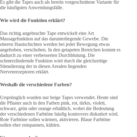
Es gibt die Tapes auch als bereits vorgeschnittene Variante für
die häufigsten Anwendungsfälle.
Wie wird die Funktion erklärt?
Das richtig angebrachte Tape entwickelt eine Art
Massagefunktion auf das darunterliegende Gewebe. Die
oberen Hautschichten werden bei jeder Bewegung etwas
angehoben, verschoben. In den getapeten Bereichen kommt es
dadurch zu einer verbesserten Durchblutung. Die
schmerzlindernde Funktion wird durch die gleichzeitige
Stimulierung der in diesen Arealen liegenden
Nervenrezeptoren erklärt.
Weshalb die verschiedene Farben?
Ursprünglich wurden nur beige Tapes verwendet. Heute sind
die Pflaster auch in den Farben pink, rot, türkis, violett,
schwarz, grün oder orange erhältlich, wobei die Bedeutung
der verschiedenen Farbtöne häufig kontrovers diskutiert wird.
Rote Farbtöne sollen wärmen, aktivieren. Blaue Farbtöne
sollen eher entspannen, kühlen.