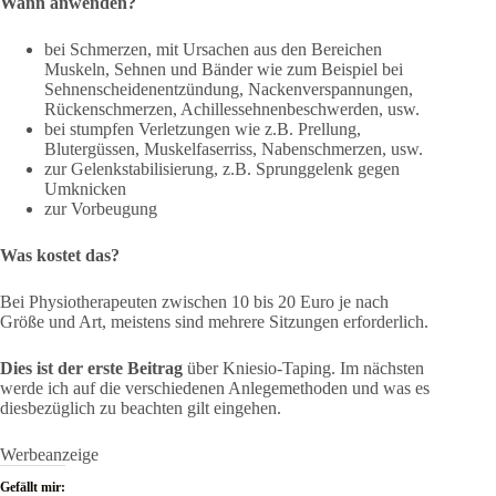
Wann anwenden?
bei Schmerzen, mit Ursachen aus den Bereichen
Muskeln, Sehnen und Bänder wie zum Beispiel bei
Sehnenscheidenentzündung, Nackenverspannungen,
Rückenschmerzen, Achillessehnenbeschwerden, usw.
bei stumpfen Verletzungen wie z.B. Prellung,
Blutergüssen, Muskelfaserriss, Nabenschmerzen, usw.
zur Gelenkstabilisierung, z.B. Sprunggelenk gegen
Umknicken
zur Vorbeugung
Was kostet das?
Bei Physiotherapeuten zwischen 10 bis 20 Euro je nach
Größe und Art, meistens sind mehrere Sitzungen erforderlich.
Dies ist der erste Beitrag
über Kniesio-Taping. Im nächsten
werde ich auf die verschiedenen Anlegemethoden und was es
diesbezüglich zu beachten gilt eingehen.
Werbeanzeige
Gefällt mir: