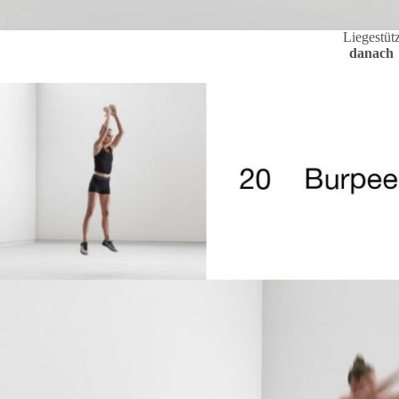
Liegestüt
danach