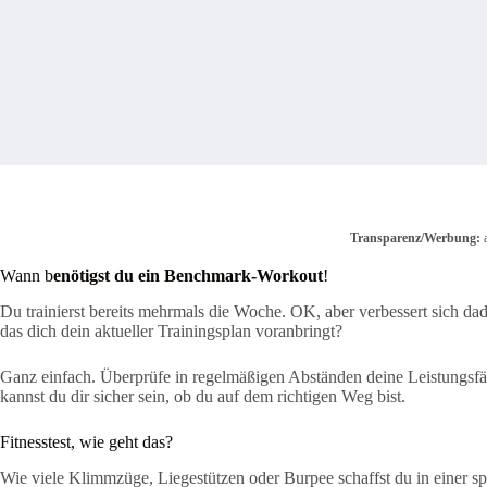
Transparenz/Werbung:
a
Wann b
enötigst du ein Benchmark-Workout
!
Du trainierst bereits mehrmals die Woche. OK, aber verbessert sich dad
das dich dein aktueller Trainingsplan voranbringt?
Ganz einfach. Überprüfe in regelmäßigen Abständen deine Leistungsfähi
kannst du dir sicher sein, ob du auf dem richtigen Weg bist.
Fitnesstest, wie geht das?
Wie viele Klimmzüge, Liegestützen oder Burpee schaffst du in einer spe