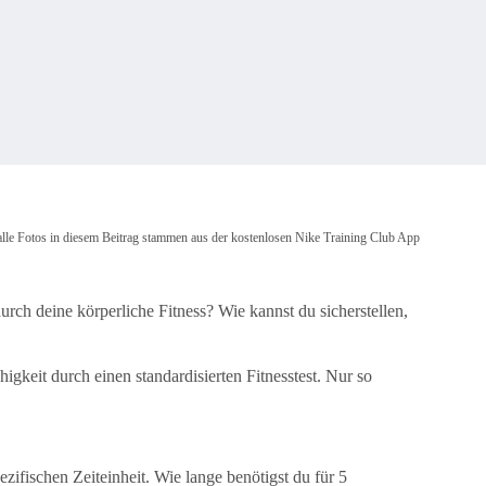
lle Fotos in diesem Beitrag stammen aus der kostenlosen Nike Training Club App
urch deine körperliche Fitness? Wie kannst du sicherstellen,
gkeit durch einen standardisierten Fitnesstest. Nur so
zifischen Zeiteinheit. Wie lange benötigst du für 5