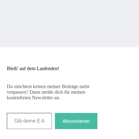
Bleib' auf dem Laufenden!
Du möchtest keinen meiner Beiträge mehr
verpassen? Dann melde dich für meinen
kostenfreien Newsletter an.
Gib deine E-Mail-Adresse ein ...
Abonnieren