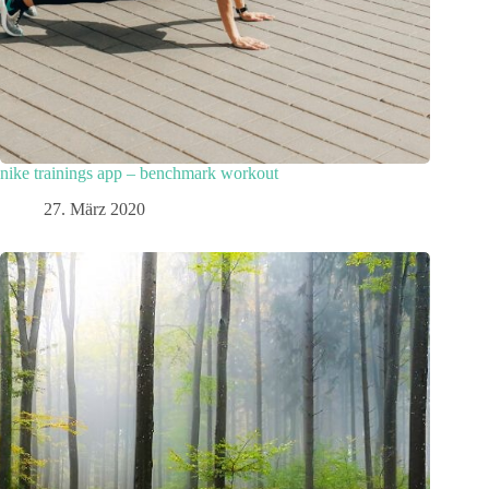
nike trainings app – benchmark workout
27. März 2020