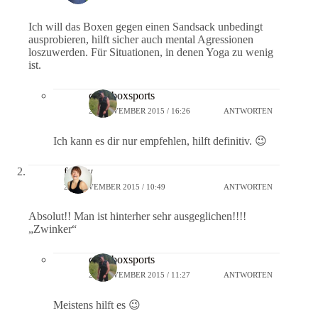
Ich will das Boxen gegen einen Sandsack unbedingt
ausprobieren, hilft sicher auch mental Agressionen
loszuwerden. Für Situationen, in denen Yoga zu wenig
ist.
crossboxsports
22. NOVEMBER 2015 / 16:26
ANTWORTEN
Ich kann es dir nur empfehlen, hilft definitiv. 😉
frauyv
23. NOVEMBER 2015 / 10:49
ANTWORTEN
Absolut!! Man ist hinterher sehr ausgeglichen!!!!
„Zwinker“
crossboxsports
23. NOVEMBER 2015 / 11:27
ANTWORTEN
Meistens hilft es 😉