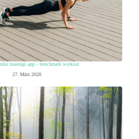
nike trainings app – benchmark workout
27. März 2020