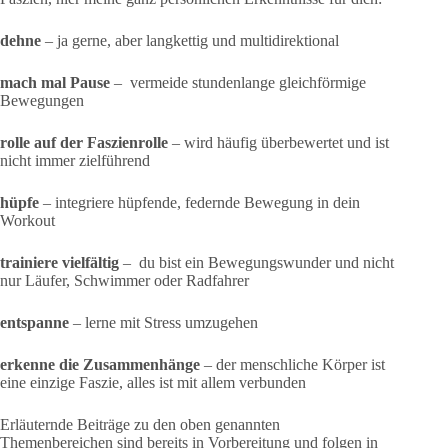
dehne
– ja gerne, aber langkettig und multidirektional
mach mal Pause
– vermeide stundenlange gleichförmige
Bewegungen
rolle auf der Faszienrolle
– wird häufig überbewertet und ist
nicht immer zielführend
hüpfe
– integriere hüpfende, federnde Bewegung in dein
Workout
trainiere vielfältig
– du bist ein Bewegungswunder und nicht
nur Läufer, Schwimmer oder Radfahrer
entspanne
– lerne mit Stress umzugehen
erkenne die Zusammenhänge
– der menschliche Körper ist
eine einzige Faszie, alles ist mit allem verbunden
Erläuternde Beiträge zu den oben genannten
Themenbereichen sind bereits in Vorbereitung und folgen in