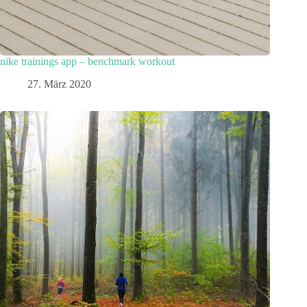
nike trainings app – benchmark workout
27. März 2020