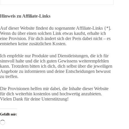
Hinweis zu Affiliate-Links
Auf dieser Website findest du sogenannte Affiliate-Links {*].
Wenn du über einen solchen Link etwas kaufst, erhalte ich
eine Provision. Für dich ändert sich der Preis dabei nicht – es
entstehen keine zusätzlichen Kosten.
Ich empfehle nur Produkte und Dienstleistungen, die ich für
sinnvoll halte und die ich guten Gewissens weiterempfehlen
kann. Trotzdem bitten ich dich, dich selbst über die jeweiligen
Angebote zu informieren und deine Entscheidungen bewusst
zu treffen.
Die Provisionen helfen mir dabei, die Inhalte dieser Website
für dich weiterhin kostenlos und hochwertig anzubieten.
Vielen Dank für deine Unterstützung!
Gefällt mir:
Wird
geladen …