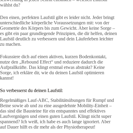
wählst du?
Den einen, perfekten Laufstil gibt es leider nicht. Jeder bringt
unterschiedliche körperliche Voraussetzungen mit: von der
Geometrie des Körpers bis zum Gewicht. Aber keine Sorge –
es gibt ein paar grundlegende Prinzipien, die dir helfen, deinen
Laufstil deutlich zu verbessern und dein Läuferleben leichter
zu machen.
Fokussiere dich auf einen aktiven, kurzen Bodenkontakt,
nutze den „Rebound Effect“ und reduziere dadurch die
Aufprallkräfte. Das klingt erstmal etwas abstrakt? Keine
Sorge, ich erkläre dir, wie du deinen Laufstil optimieren
kannst!
So verbesserst du deinen Laufstil:
Regelmäßiges Lauf-ABC, Stabilitätsübungen für Rumpf und
Beine sowie ab und zu eine ausgedehnte Mobility-Einheit –
das sind die Bausteine für ein entspanntes und effektives
Laufvergnügen und einen guten Laufstil. Klingt nicht super
spannend? Ich weiß, ich habe es auch lange ignoriert. Aber
auf Dauer hilft es dir mehr als der Physiotherapeut!