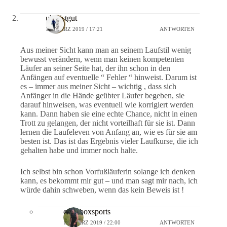
ultraistgut
12. MÄRZ 2019 / 17:21
ANTWORTEN
Aus meiner Sicht kann man an seinem Laufstil wenig
bewusst verändern, wenn man keinen kompetenten
Läufer an seiner Seite hat, der ihn schon in den
Anfängen auf eventuelle “ Fehler “ hinweist. Darum ist
es – immer aus meiner Sicht – wichtig , dass sich
Anfänger in die Hände geübter Läufer begeben, sie
darauf hinweisen, was eventuell wie korrigiert werden
kann. Dann haben sie eine echte Chance, nicht in einen
Trott zu gelangen, der nicht vorteilhaft für sie ist. Dann
lernen die Laufeleven von Anfang an, wie es für sie am
besten ist. Das ist das Ergebnis vieler Laufkurse, die ich
gehalten habe und immer noch halte.
Ich selbst bin schon Vorfußläuferin solange ich denken
kann, es bekommt mir gut – und man sagt mir nach, ich
würde dahin schweben, wenn das kein Beweis ist !
crossboxsports
12. MÄRZ 2019 / 22:00
ANTWORTEN