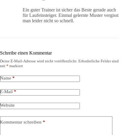
Ein guter Trainer ist sicher das Beste gerade auch
für Laufeinsteiger. Einmal gelernte Muster vergisst
man leider nicht so schnell.
Schreibe einen Kommentar
Deine E-Mail-Adresse wird nicht veröffentlicht.
Erforderliche Felder sind
mit
*
markiert
Name
*
E-Mail
*
Website
Kommentar schreiben
*