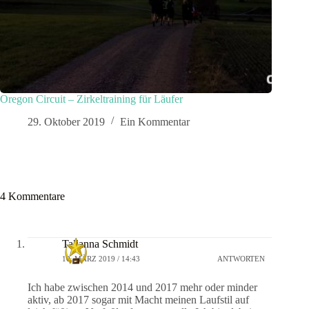
Oregon Circuit – Zirkeltraining für Läufer
29. Oktober 2019
Ein Kommentar
4 Kommentare
Talianna Schmidt
10. MÄRZ 2019 / 14:43
ANTWORTEN
Ich habe zwischen 2014 und 2017 mehr oder minder
aktiv, ab 2017 sogar mit Macht meinen Laufstil auf