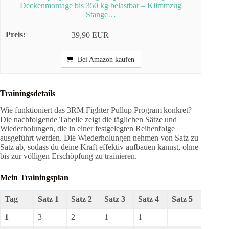
Deckenmontage bis 350 kg belastbar – Klimmzug
Stange…
39,90 EUR
Bei Amazon kaufen
Trainingsdetails
Wie funktioniert das 3RM Fighter Pullup Program konkret?
Die nachfolgende Tabelle zeigt die täglichen Sätze und
Wiederholungen, die in einer festgelegten Reihenfolge
ausgeführt werden. Die Wiederholungen nehmen von Satz zu
Satz ab, sodass du deine Kraft effektiv aufbauen kannst, ohne
bis zur völligen Erschöpfung zu trainieren.
Mein Trainingsplan
Tag
Satz 1
Satz 2
Satz 3
Satz 4
Satz 5
1
3
2
1
1