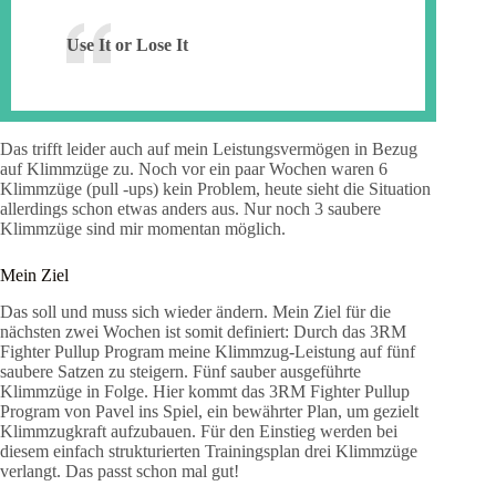
Use It or Lose It
Das trifft leider auch auf mein Leistungsvermögen in Bezug
auf Klimmzüge zu. Noch vor ein paar Wochen waren 6
Klimmzüge (pull -ups) kein Problem, heute sieht die Situation
allerdings schon etwas anders aus. Nur noch 3 saubere
Klimmzüge sind mir momentan möglich.
Mein Ziel
Das soll und muss sich wieder ändern. Mein Ziel für die
nächsten zwei Wochen ist somit definiert: Durch das 3RM
Fighter Pullup Program meine Klimmzug-Leistung auf fünf
saubere Satzen zu steigern. Fünf sauber ausgeführte
Klimmzüge in Folge. Hier kommt das 3RM Fighter Pullup
Program von Pavel ins Spiel, ein bewährter Plan, um gezielt
Klimmzugkraft aufzubauen. Für den Einstieg werden bei
diesem einfach strukturierten Trainingsplan drei Klimmzüge
verlangt. Das passt schon mal gut!