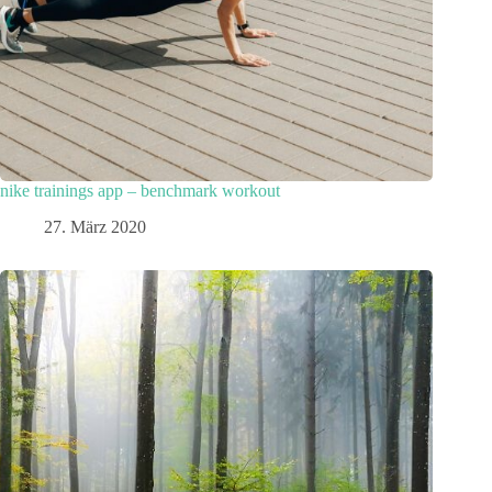
nike trainings app – benchmark workout
27. März 2020