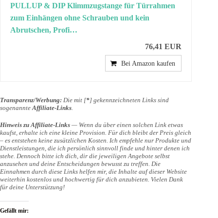
PULLUP & DIP Klimmzugstange für Türrahmen
zum Einhängen ohne Schrauben und kein
Abrutschen, Profi…
76,41 EUR
Bei Amazon kaufen
Transparenz/Werbung:
Die mit [
*
] gekennzeichneten Links sind
sogenannte
Affiliate-Links
.
Hinweis zu Affiliate-Links
— Wenn du über einen solchen Link etwas
kaufst, erhalte ich eine kleine Provision. Für dich bleibt der Preis gleich
– es entstehen keine zusätzlichen Kosten. Ich empfehle nur Produkte und
Dienstleistungen, die ich persönlich sinnvoll finde und hinter denen ich
stehe. Dennoch bitte ich dich, dir die jeweiligen Angebote selbst
anzusehen und deine Entscheidungen bewusst zu treffen. Die
Einnahmen durch diese Links helfen mir, die Inhalte auf dieser Website
weiterhin kostenlos und hochwertig für dich anzubieten. Vielen Dank
für deine Unterstützung!
Gefällt mir: