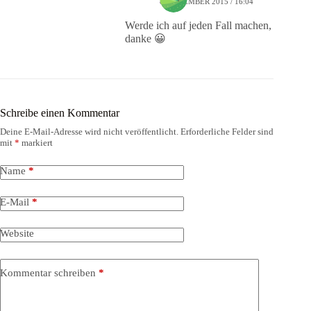
8. DEZEMBER 2015 / 16:04
Werde ich auf jeden Fall machen,
danke 😀
Schreibe einen Kommentar
Deine E-Mail-Adresse wird nicht veröffentlicht.
Erforderliche Felder sind
mit
*
markiert
Name
*
E-Mail
*
Website
Kommentar schreiben
*