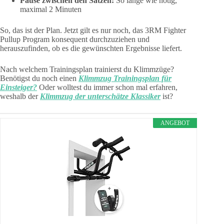
Pause zwischen den Sätzen:
So lange wie nötig,
maximal 2 Minuten
So, das ist der Plan. Jetzt gilt es nur noch, das 3RM Fighter
Pullup Program konsequent durchzuziehen und
herauszufinden, ob es die gewünschten Ergebnisse liefert.
Nach welchem Trainingsplan trainierst du Klimmzüge?
Benötigst du noch einen
Klimmzug Trainingsplan für
Einsteiger?
Oder wolltest du immer schon mal erfahren,
weshalb der
Klimmzug der unterschätze Klassiker
ist?
ANGEBOT