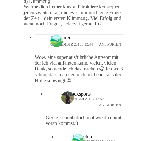
d) Klimmzug
Wärme dich immer kurz auf, trainiere konsequent
jeden zweiten Tag und es ist nur noch eine Frage
der Zeit – dein ersten Klimmzug. Viel Erfolg und
wenn noch Fragen, jederzeit gerne. LG
Katharina
8. DEZEMBER 2015 / 12:44
ANTWORTEN
Wow, eine super ausführliche Antwort mit
der ich viel anfangen kann, vielen, vielen
Dank, so werde ich das machen 😀 Ich weiß
schon, dass man den nicht mal eben aus der
Hüfte schwingt 😉
crossboxsports
8. DEZEMBER 2015 / 12:57
ANTWORTEN
Gerne, schreib doch mal wie du damit
voran kommst.;)
Katharina