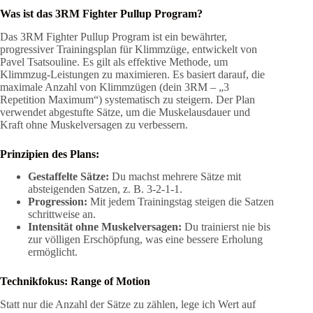
Was ist das 3RM Fighter Pullup Program?
Das 3RM Fighter Pullup Program ist ein bewährter,
progressiver Trainingsplan für Klimmzüge, entwickelt von
Pavel Tsatsouline. Es gilt als effektive Methode, um
Klimmzug-Leistungen zu maximieren. Es basiert darauf, die
maximale Anzahl von Klimmzügen (dein 3RM – „3
Repetition Maximum“) systematisch zu steigern. Der Plan
verwendet abgestufte Sätze, um die Muskelausdauer und
Kraft ohne Muskelversagen zu verbessern.
Prinzipien des Plans:
Gestaffelte Sätze:
Du machst mehrere Sätze mit
absteigenden Satzen, z. B. 3-2-1-1.
Progression:
Mit jedem Trainingstag steigen die Satzen
schrittweise an.
Intensität ohne Muskelversagen:
Du trainierst nie bis
zur völligen Erschöpfung, was eine bessere Erholung
ermöglicht.
Technikfokus: Range of Motion
Statt nur die Anzahl der Sätze zu zählen, lege ich Wert auf