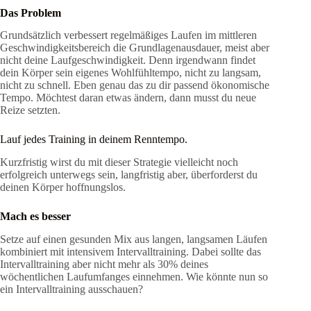
Das Problem
Grundsätzlich verbessert regelmäßiges Laufen im mittleren
Geschwindigkeitsbereich die Grundlagenausdauer, meist aber
nicht deine Laufgeschwindigkeit. Denn irgendwann findet
dein Körper sein eigenes Wohlfühltempo, nicht zu langsam,
nicht zu schnell. Eben genau das zu dir passend ökonomische
Tempo. Möchtest daran etwas ändern, dann musst du neue
Reize setzten.
Lauf jedes Training in deinem Renntempo.
Kurzfristig wirst du mit dieser Strategie vielleicht noch
erfolgreich unterwegs sein, langfristig aber, überforderst du
deinen Körper hoffnungslos.
Mach es besser
Setze auf einen gesunden Mix aus langen, langsamen Läufen
kombiniert mit intensivem Intervalltraining. Dabei sollte das
Intervalltraining aber nicht mehr als 30% deines
wöchentlichen Laufumfanges einnehmen. Wie könnte nun so
ein Intervalltraining ausschauen?