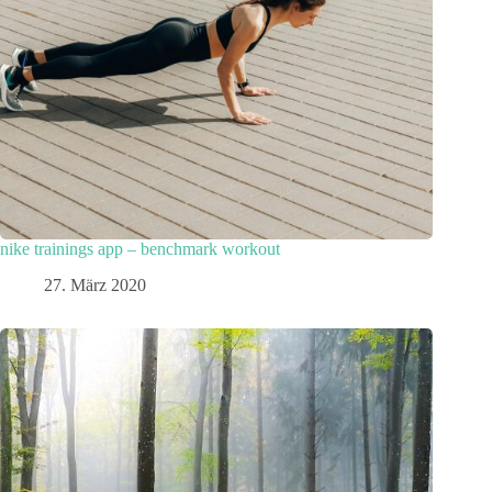
nike trainings app – benchmark workout
27. März 2020