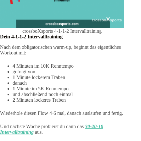
crossboXsports 4-1-1-2 Intervalltraining
Dein 4-1-1-2 Intervalltraining
Nach dem obligatorischen warm-up, beginnt das eigentliches
Workout mit:
4
Minuten im 10K Renntempo
gefolgt von
1
Minute lockerem Traben
danach
1
Minute im 5K Renntempo
und abschließend noch einmal
2
Minuten lockeres Traben
Wiederhole diesen Flow 4-6 mal, danach auslaufen und fertig.
Und nächste Woche probierst du dann das
30-20-10
Intervalltraining
aus.