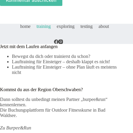
Kommentar abschicken
home
training
exploring
testing
about
Jetzt mit dem Laufen anfangen
Bewegst du dich oder trainierst du schon?
Lauftraining für Einsteiger – deshalb klappt es nicht!
Lauftraining für Einsteiger – ohne Plan läuft es meistens
nicht
Kommst du aus der Region Oberschwaben?
Dann solltest du unbedingt meinen Partner „burpee&run“
kennenlernen.
Die Buchungsplattform für Outdoor Fitnesskurse in Bad
Waldsee.
Zu Burpee&Run