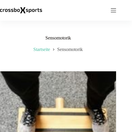
Zum
Inhalt
springen
Sensomotorik
Startseite
Sensomotorik