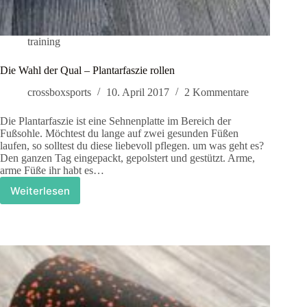
training
Die Wahl der Qual – Plantarfaszie rollen
crossboxsports
10. April 2017
2 Kommentare
Die Plantarfaszie ist eine Sehnenplatte im Bereich der
Fußsohle. Möchtest du lange auf zwei gesunden Füßen
laufen, so solltest du diese liebevoll pflegen. um was geht es?
Den ganzen Tag eingepackt, gepolstert und gestützt. Arme,
arme Füße ihr habt es…
Weiterlesen
Die
Wahl
der
Qual
–
Plantarfaszie
rollen