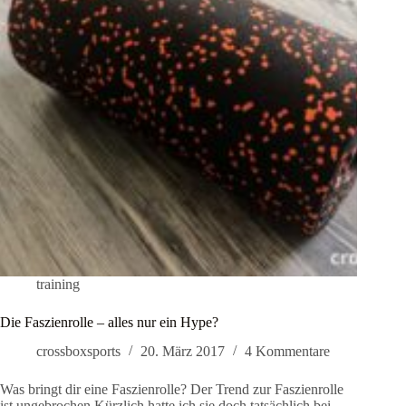
training
Die Faszienrolle – alles nur ein Hype?
crossboxsports
20. März 2017
4 Kommentare
Was bringt dir eine Faszienrolle? Der Trend zur Faszienrolle
ist ungebrochen Kürzlich hatte ich sie doch tatsächlich bei