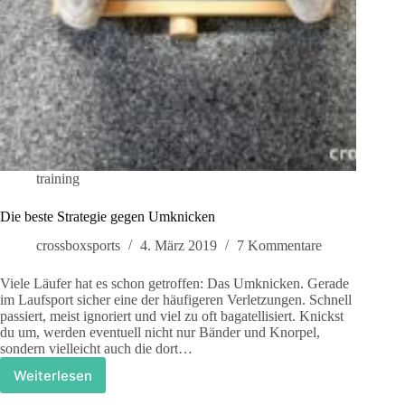
training
Die beste Strategie gegen Umknicken
crossboxsports
4. März 2019
7 Kommentare
Viele Läufer hat es schon getroffen: Das Umknicken. Gerade
im Laufsport sicher eine der häufigeren Verletzungen. Schnell
passiert, meist ignoriert und viel zu oft bagatellisiert. Knickst
du um, werden eventuell nicht nur Bänder und Knorpel,
sondern vielleicht auch die dort…
Weiterlesen
Die
beste