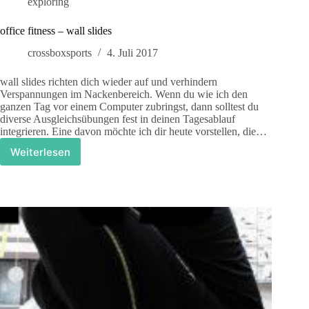
exploring
office fitness – wall slides
crossboxsports
4. Juli 2017
wall slides richten dich wieder auf und verhindern
Verspannungen im Nackenbereich. Wenn du wie ich den
ganzen Tag vor einem Computer zubringst, dann solltest du
diverse Ausgleichsübungen fest in deinen Tagesablauf
integrieren. Eine davon möchte ich dir heute vorstellen, die…
Weiterlesen
office
fitness
–
wall
slides