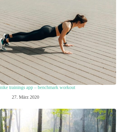
nike trainings app – benchmark workout
27. März 2020