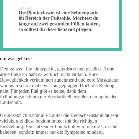
Die Plantarfaszie ist eine Sehnenplatte
im Bereich der Fußsohle. Möchtest du
lange auf zwei gesunden Füßen laufen,
so solltest du diese liebevoll pflegen.
um was geht es?
Den ganzen Tag eingepackt, gepolstert und gestützt. Arme,
arme Füße ihr habt es wirklich nicht einfach. Eure
Beweglichkeit verkümmert zunehmend und eure Muskulatur
war auch schon mal etwas ausgeprägter. Doch die Rettung
naht. Für jeden Fuß gibt es heute, dank dem
Erfindungsreichtum der Sportartikelhersteller, den optimalen
Laufschuh.
Grundsätzlich ist für alle Läufer die Beinachsenstabilität sehr
wichtig und diese beginnt immer mit der richtigen
Fußstellung. Ein stützender Laufschuh wird nie die Ursache
beheben, sondern immer nur die Symptome mindern.