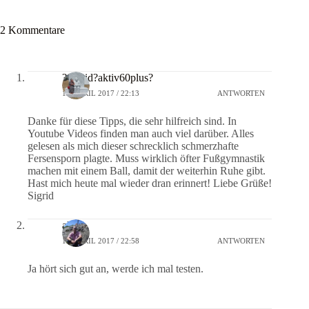
2 Kommentare
?Sigrid?aktiv60plus?
10. APRIL 2017 / 22:13
ANTWORTEN
Danke für diese Tipps, die sehr hilfreich sind. In
Youtube Videos finden man auch viel darüber. Alles
gelesen als mich dieser schrecklich schmerzhafte
Fersensporn plagte. Muss wirklich öfter Fußgymnastik
machen mit einem Ball, damit der weiterhin Ruhe gibt.
Hast mich heute mal wieder dran erinnert! Liebe Grüße!
Sigrid
alex
15. APRIL 2017 / 22:58
ANTWORTEN
Ja hört sich gut an, werde ich mal testen.