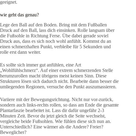
geeignet.
wie geht das genau?
Lege den Ball auf den Boden. Bring mit dem Fußballen
Druck auf den Ball, lass dich einsinken. Rolle langsam über
die Fußsohle in Richtung Ferse. Übe dabei gerade soviel
Druck aus, dass es sich noch wohl anfühlt. Kommst du an
einen schmerzhaften Punkt, verbleibe für 5 Sekunden und
rolle erst dann weiter.
Es sollte sich immer gut anfühlen, eine Art
„Wohlfühlschmerz“. Auf einer extrem schmerzenden Stelle
herumzurollen macht übrigens meist keinen Sinn. Diese
Strukturen lösen sich dadurch nicht. Bearbeite dann besser die
umliegenden Regionen, versuche den Punkt auszumassieren.
Variiere mit der Bewegungsrichtung. Nicht nur vor-zurück,
sondern auch links-rechts rollen, so dass am Ende die gesamte
Plantarfaszie bearbeitet ist. Lass dir dafür ungefähr 2-3
Minuten Zeit. Bevor du jetzt gleich die Seite wechselst,
vergleiche beide Fußsohlen. Wie fühlen diese sich nun an.
Unterschiedlich? Eine wärmer als die Andere? Freier?
Beweglicher?