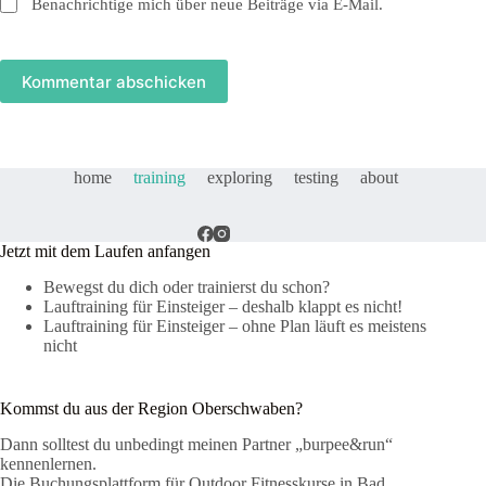
Benachrichtige mich über neue Beiträge via E-Mail.
Kommentar abschicken
home
training
exploring
testing
about
Jetzt mit dem Laufen anfangen
Bewegst du dich oder trainierst du schon?
Lauftraining für Einsteiger – deshalb klappt es nicht!
Lauftraining für Einsteiger – ohne Plan läuft es meistens
nicht
Kommst du aus der Region Oberschwaben?
Dann solltest du unbedingt meinen Partner „burpee&run“
kennenlernen.
Die Buchungsplattform für Outdoor Fitnesskurse in Bad