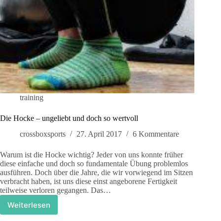
training
Die Hocke – ungeliebt und doch so wertvoll
crossboxsports
27. April 2017
6 Kommentare
Warum ist die Hocke wichtig? Jeder von uns konnte früher
diese einfache und doch so fundamentale Übung problemlos
ausführen. Doch über die Jahre, die wir vorwiegend im Sitzen
verbracht haben, ist uns diese einst angeborene Fertigkeit
teilweise verloren gegangen. Das…
Weiterlesen
Die
Hocke