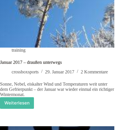
training
Januar 2017 – draußen unterwegs
crossboxsports
29. Januar 2017
2 Kommentare
Sonne, Nebel, eiskalter Wind und Temperaturen weit unter
dem Gefrierpunkt – der Januar war wieder einmal ein richtiger
Wintermonat.
Weiterlesen
Januar
2017
–
draußen
unterwegs