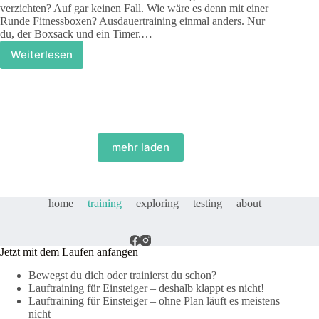
verzichten? Auf gar keinen Fall. Wie wäre es denn mit einer
Runde Fitnessboxen? Ausdauertraining einmal anders. Nur
du, der Boxsack und ein Timer.…
Weiterlesen
HIIT
–
Fitnessboxen
mehr laden
home
training
exploring
testing
about
Jetzt mit dem Laufen anfangen
Bewegst du dich oder trainierst du schon?
Lauftraining für Einsteiger – deshalb klappt es nicht!
Lauftraining für Einsteiger – ohne Plan läuft es meistens
nicht