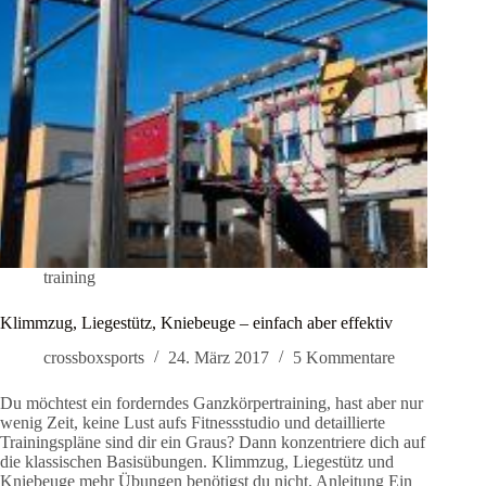
training
Klimmzug, Liegestütz, Kniebeuge – einfach aber effektiv
crossboxsports
24. März 2017
5 Kommentare
Du möchtest ein forderndes Ganzkörpertraining, hast aber nur
wenig Zeit, keine Lust aufs Fitnessstudio und detaillierte
Trainingspläne sind dir ein Graus? Dann konzentriere dich auf
die klassischen Basisübungen. Klimmzug, Liegestütz und
Kniebeuge mehr Übungen benötigst du nicht. Anleitung Ein