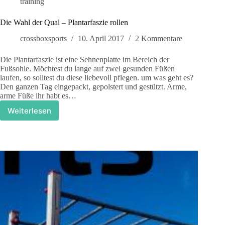
training
Die Wahl der Qual – Plantarfaszie rollen
crossboxsports
10. April 2017
2 Kommentare
Die Plantarfaszie ist eine Sehnenplatte im Bereich der
Fußsohle. Möchtest du lange auf zwei gesunden Füßen
laufen, so solltest du diese liebevoll pflegen. um was geht es?
Den ganzen Tag eingepackt, gepolstert und gestützt. Arme,
arme Füße ihr habt es…
Weiterlesen
Die
Wahl
der
Qual
–
Plantarfaszie
rollen